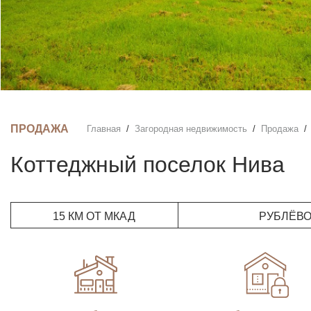
ПРОДАЖА
Главная
Загородная недвижимость
Продажа
Коттеджный поселок Нива
15 КМ ОТ МКАД
РУБЛЁВ