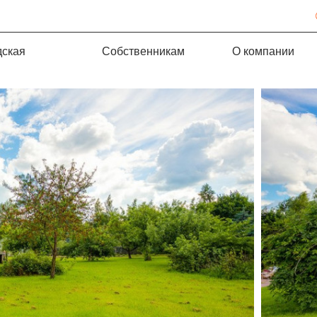
дская
Собственникам
О компании