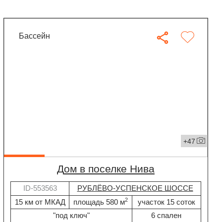
бассейн
+47
дом в поселке Нива
ID-553563
РУБЛЁВО-УСПЕНСКОЕ ШОССЕ
2
15 км от МКАД
площадь 580 м
участок 15 соток
"под ключ"
6 спален