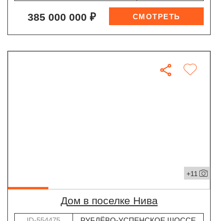
385 000 000 ₽
+11
дом в поселке Нива
ID-554475
РУБЛЁВО-УСПЕНСКОЕ ШОССЕ