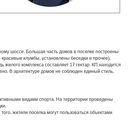
кому шоссе. Большая часть домов в поселке построены
красивые клумбы, установлены беседки и прочее),
ь жилого комплекса составляет 17 гектар. КП находится
но. В архитектуре домов не соблюден единый стиль,
 активными видами спорта. На территории проведены
ки.
 того, жители поселка могут пользоваться объектами