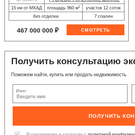
2
15 км от МКАД
площадь 960 м
участок 12 соток
без отделки
7 спален
467 000 000 ₽
Получить консультацию эк
Поможем найти, купить или продать недвижимость
Имя:
ПОЛУЧИТЬ КО
Я ознакомлен и согласен с
политикой конфиден