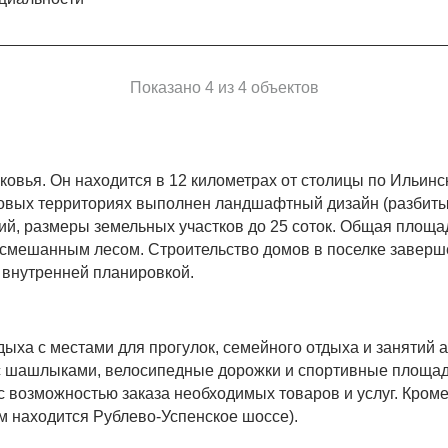
Показано 4 из 4 объектов
овья. Он находится в 12 километрах от столицы по Ильинс
овых территориях выполнен ландшафтный дизайн (разбиты 
ий, размеры земельных участков до 25 соток. Общая площад
 смешанным лесом. Строительство домов в поселке заверше
 внутренней планировкой.
дыха с местами для прогулок, семейного отдыха и занятий
с шашлыками, велосипедные дорожки и спортивные площад
 возможностью заказа необходимых товаров и услуг. Кроме
 находится Рублево-Успенское шоссе).