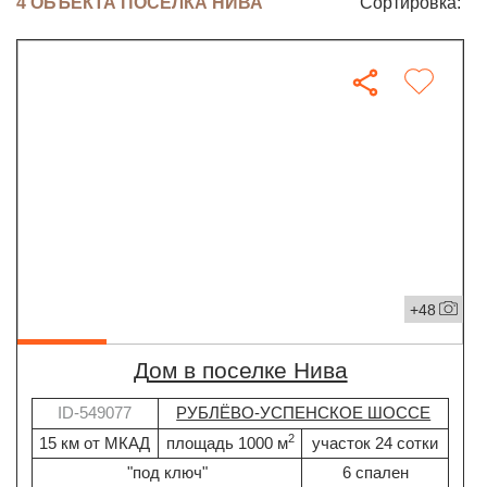
4 ОБЪЕКТА ПОСЁЛКА НИВА
Сортировка:
+48
дом в поселке Нива
ID-549077
РУБЛЁВО-УСПЕНСКОЕ ШОССЕ
2
15 км от МКАД
площадь 1000 м
участок 24 сотки
"под ключ"
6 спален