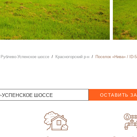
Рублево-Успенское шоссе
Красногорский р-н
Поселок «Нива» / ID-
О-УСПЕНСКОЕ ШОССЕ
ОСТАВИТЬ З