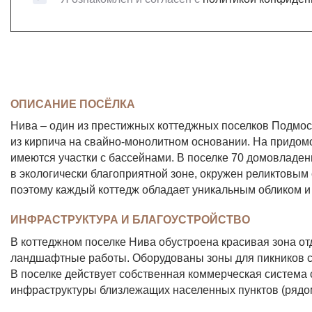
ОПИСАНИЕ ПОСЁЛКА
Нива – один из престижных коттеджных поселков Подмоск
из кирпича на свайно-монолитном основании. На придом
имеются участки с бассейнами. В поселке 70 домовладен
в экологически благоприятной зоне, окружен реликтовым
поэтому каждый коттедж обладает уникальным обликом и
ИНФРАСТРУКТУРА И БЛАГОУСТРОЙСТВО
В коттеджном поселке Нива обустроена красивая зона от
ландшафтные работы. Оборудованы зоны для пикников 
В поселке действует собственная коммерческая система с
инфраструктуры близлежащих населенных пунктов (рядом