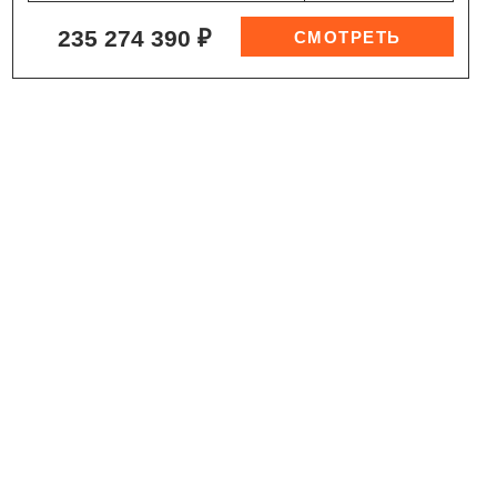
235 274 390 ₽