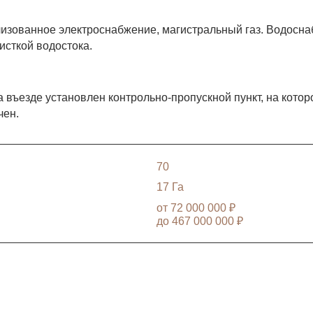
лизованное электроснабжение, магистральный газ. Водосна
исткой водостока.
 въезде установлен контрольно-пропускной пункт, на котор
чен.
70
17 Га
от
72 000 000 ₽
до
467 000 000 ₽