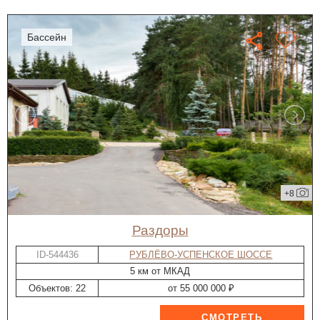
бассейн
+8
Раздоры
ID-544436
РУБЛЁВО-УСПЕНСКОЕ ШОССЕ
5 км от МКАД
Объектов: 22
от 55 000 000 ₽