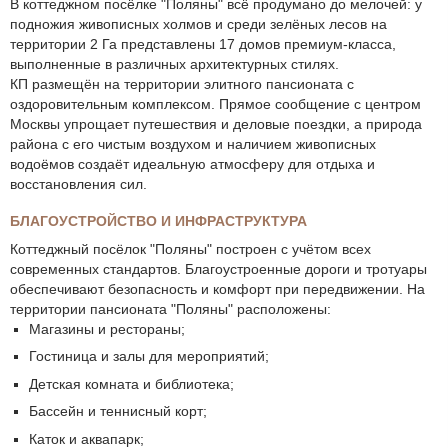
В коттеджном посёлке "Поляны" всё продумано до мелочей: у
подножия живописных холмов и среди зелёных лесов на
территории 2 Га представлены 17 домов премиум-класса,
выполненные в различных архитектурных стилях.
КП размещён на территории элитного пансионата с
оздоровительным комплексом. Прямое сообщение с центром
Москвы упрощает путешествия и деловые поездки, а природа
района с его чистым воздухом и наличием живописных
водоёмов создаёт идеальную атмосферу для отдыха и
восстановления сил.
БЛАГОУСТРОЙСТВО И ИНФРАСТРУКТУРА
Коттеджный посёлок "Поляны" построен с учётом всех
современных стандартов. Благоустроенные дороги и тротуары
обеспечивают безопасность и комфорт при передвижении. На
территории пансионата "Поляны" расположены:
Магазины и рестораны;
Гостиница и залы для мероприятий;
Детская комната и библиотека;
Бассейн и теннисный корт;
Каток и аквапарк;