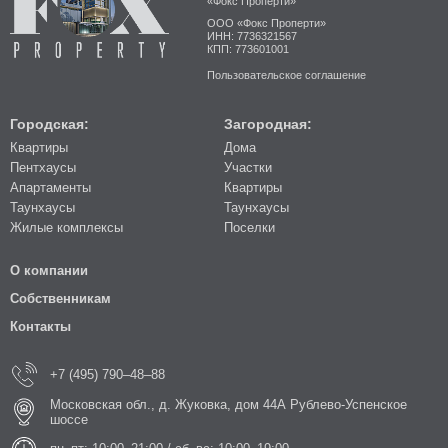
«Фокс Проперти»
ООО «Фокс Проперти»
ИНН: 7736321567
КПП: 773601001
Пользовательское соглашение
Городская:
Загородная:
Квартиры
Дома
Пентхаусы
Участки
Апартаменты
Квартиры
Таунхаусы
Таунхаусы
Жилые комплексы
Поселки
О компании
Собственникам
Контакты
+7 (495) 790–48–88
Московская обл., д. Жуковка, дом 44А Рублево-Успенское
шоссе