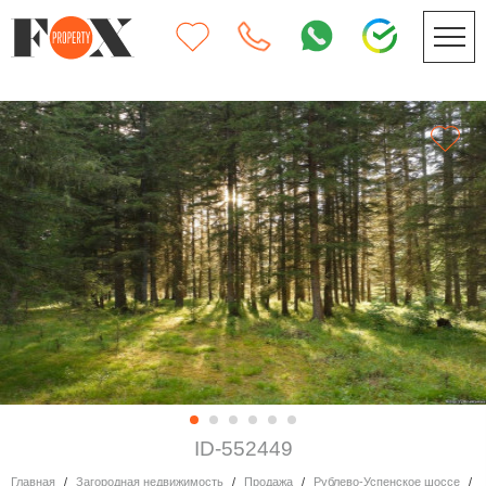
ID-552449
Главная
Загородная недвижимость
Продажа
Рублево-Успенское шоссе