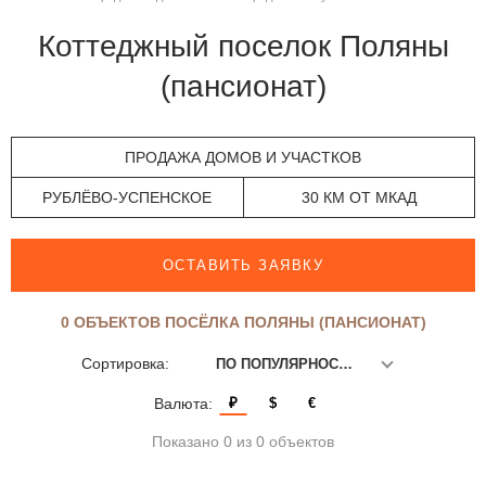
Коттеджный поселок Поляны
(пансионат)
ПРОДАЖА ДОМОВ И УЧАСТКОВ
РУБЛЁВО-УСПЕНСКОЕ
30 КМ ОТ МКАД
ОСТАВИТЬ ЗАЯВКУ
0 ОБЪЕКТОВ ПОСЁЛКА ПОЛЯНЫ (ПАНСИОНАТ)
Сортировка:
ПО ПОПУЛЯРНОСТИ
Валюта:
₽
$
€
Показано 0 из 0 объектов