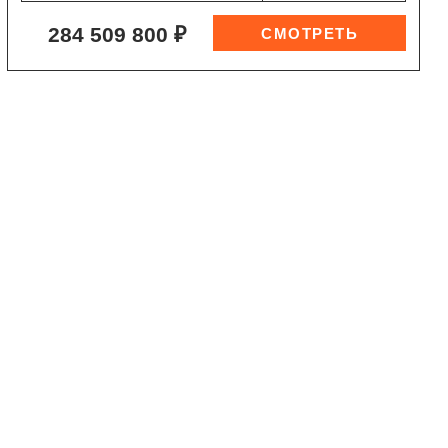
284 509 800 ₽