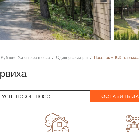
Рублево-Успенское шоссе
Одинцовский р-н
Поселок «ПСК Барвиха»
арвиха
О-УСПЕНСКОЕ ШОССЕ
ОСТАВИТЬ З