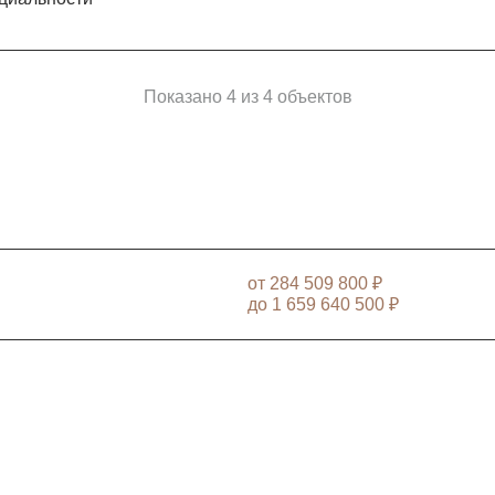
Показано 4 из 4 объектов
от
284 509 800 ₽
до
1 659 640 500 ₽