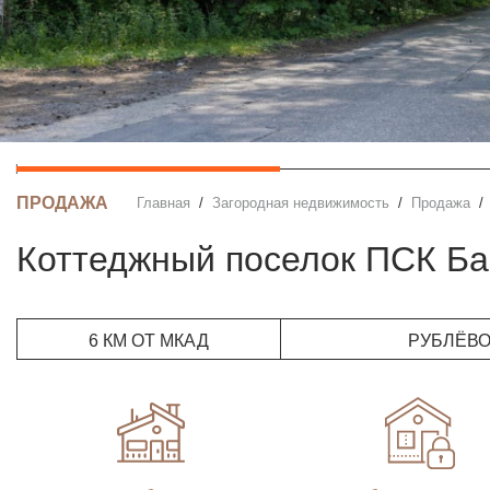
ПРОДАЖА
Главная
Загородная недвижимость
Продажа
Коттеджный поселок ПСК Б
6 КМ ОТ МКАД
РУБЛЁВ