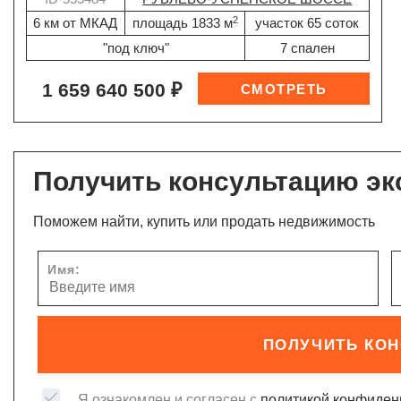
2
6 км от МКАД
площадь 1833 м
участок 65 соток
"под ключ"
7 спален
1 659 640 500 ₽
Получить консультацию эк
Поможем найти, купить или продать недвижимость
Имя:
ПОЛУЧИТЬ КО
Я ознакомлен и согласен с
политикой конфиден