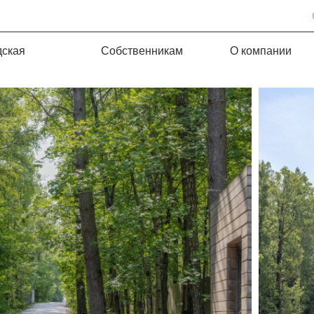
дская
Собственникам
О компании