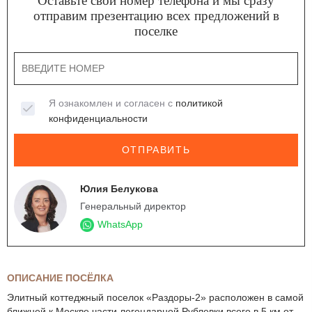
Оставьте свой номер телефона и мы сразу
отправим презентацию всех предложений в
поселке
Я ознакомлен и согласен с
политикой
конфиденциальности
ОТПРАВИТЬ
Юлия Белукова
Генеральный директор
WhatsApp
ОПИСАНИЕ ПОСЁЛКА
Элитный коттеджный поселок «Раздоры-2» расположен в самой
ближней к Москве части легендарной Рублевки всего в 5 км от