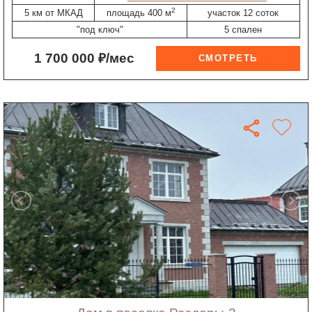
2
5 км от МКАД
площадь 400 м
участок 12 соток
"под ключ"
5 спален
1 700 000 ₽/мес