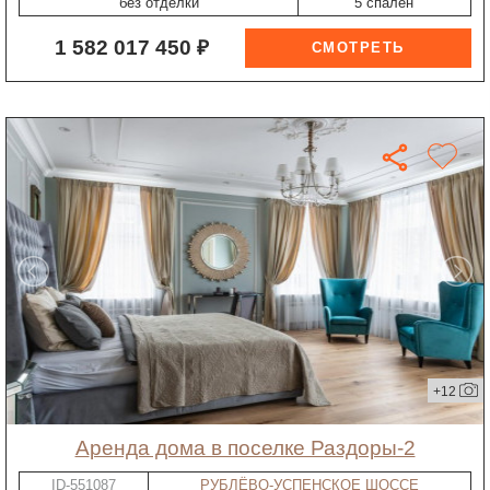
без отделки
5 спален
1 582 017 450 ₽
+12
Аренда дома в поселке Раздоры-2
ID-551087
РУБЛЁВО-УСПЕНСКОЕ ШОССЕ