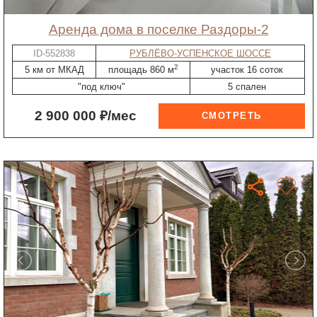
Аренда дома в поселке Раздоры-2
ID-552838
РУБЛЁВО-УСПЕНСКОЕ ШОССЕ
2
5 км от МКАД
площадь 860 м
участок 16 соток
"под ключ"
5 спален
2 900 000 ₽/мес