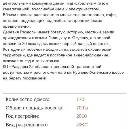
центральными коммуникациями: магистральным газом,
канализацией, водоснабжением и электричеством.
Вблизи поселка расположено множество ресторанов, кафе,
пекарен, подходящих под любые гастрономические
предпочтения.
Деревня Раздоры имеет богатую историю, местные земли
принадлежали князьям Голицыну и Юсупову, а в первой
половине 20 века здесь возник первый дачный поселок.
Коттеджный поселок находится на закрытой охраняемой
территории, где ведется постоянное видеонаблюдение,
включая въезд и зоны отдыха.
КП «Раздоры 2» обладает идеальной транспортной
доступностью и расположен на 5 км Рублево-Успенского шоссе
на берегу Москва-реки.
Количество домов:
170
Общая площадь поселка:
70 Га
Год постройки:
2010
Вид разрешенного
ИЖС