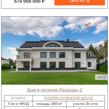
575 000 000 ₽
+28
дом в поселке Раздоры-2
ID-549302
РУБЛЁВО-УСПЕНСКОЕ ШОССЕ
2
5 км от МКАД
площадь 1800 м
участок 29 соток