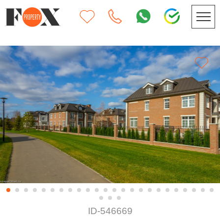
ID-546669