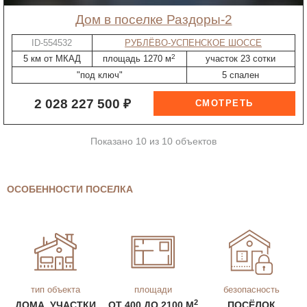
дом в поселке Раздоры-2
ID-554532
РУБЛЁВО-УСПЕНСКОЕ ШОССЕ
2
5 км от МКАД
площадь 1270 м
участок 23 сотки
"под ключ"
5 спален
2 028 227 500 ₽
Показано 10 из 10 объектов
ОСОБЕННОСТИ ПОСЕЛКА
тип объекта
площади
безопасность
2
ДОМА, УЧАСТКИ
ОТ 400 ДО 2100 М
ПОСЁЛОК