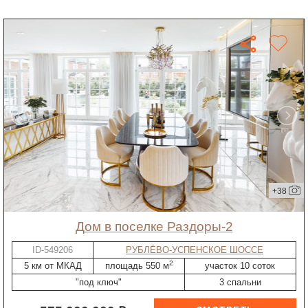
+38
дом в поселке Раздоры-2
ID-549206
РУБЛЁВО-УСПЕНСКОЕ ШОССЕ
2
5 км от МКАД
площадь 550 м
участок 10 соток
"под ключ"
3 спальни