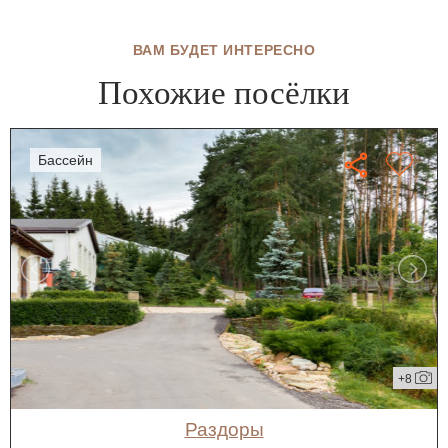
ВАМ БУДЕТ ИНТЕРЕСНО
Похожие посёлки
бассейн
+8
Раздоры