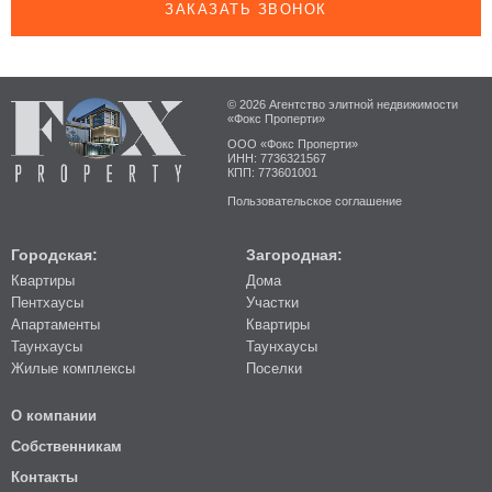
ЗАКАЗАТЬ ЗВОНОК
© 2026 Агентство элитной недвижимости
«Фокс Проперти»
ООО «Фокс Проперти»
ИНН: 7736321567
КПП: 773601001
Пользовательское соглашение
Городская:
Загородная:
Квартиры
Дома
Пентхаусы
Участки
Апартаменты
Квартиры
Таунхаусы
Таунхаусы
Жилые комплексы
Поселки
О компании
Собственникам
Контакты