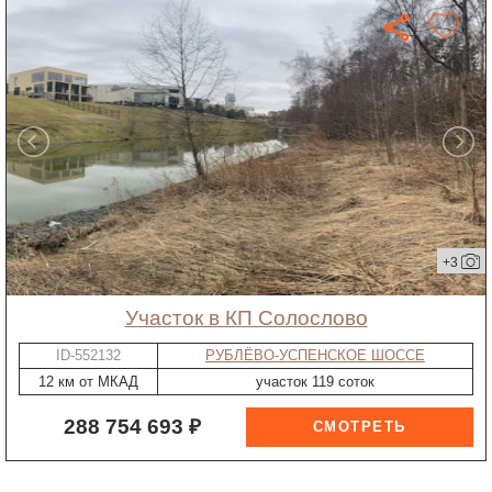
+3
участок в КП Солослово
ID-552132
РУБЛЁВО-УСПЕНСКОЕ ШОССЕ
12 км от МКАД
участок 119 соток
288 754 693 ₽