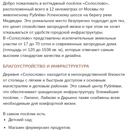
Добро пожаловать в коттеджный посёлок «Солослово»,
расположенный всего в 12 километрах от Москвы по
живописному Рублёво-Успенскому шоссе на берегу реки
Медведки. Это уникальное место безупречно подходит для тех,
кто ценит спокойствие загородной жизни и при этом не хочет
отказываться от удобств городской инфраструктуры.
В «Солослово» представлены исключительные земельные
участки от 17 до 70 соток и современные загородные дома
(площадь от 120 до 1536 кв. м), которые отвечают самым
высоким стандартам качества и дизайна.
БЛАГОУСТРОЙСТВО И ИНФРАСТРУКТУРА
Деревня «Солослово» находится в непосредственной близости
от столицы с лёгким и быстрым доступом к основным
магистралям и деловым районам. Это самый центр Рублёвки,
что обеспечивает грандиозную инфраструктуру. Ближайшие
посёлки, – Лапино, Лайково и Дарьино также снабжены всем
необходимым для комфортной жизни.
В самом посёлке есть:
Детский сад;
Магазин фермерских продуктов;