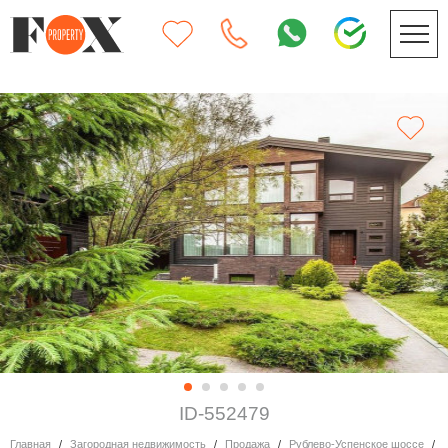
ID-552479
Главная
Загородная недвижимость
Продажа
Рублево-Успенское шоссе