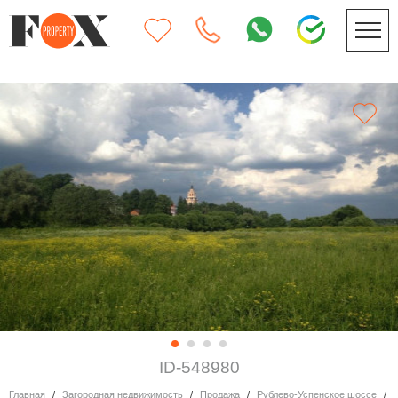
ID-548980
Главная
Загородная недвижимость
Продажа
Рублево-Успенское шоссе