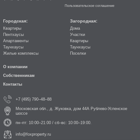
Пользовательское соглашение
Городская:
Загородная:
Квартиры
Дома
Пентхаусы
Участки
Апартаменты
Квартиры
Таунхаусы
Таунхаусы
Жилые комплексы
Поселки
О компании
Собственникам
Контакты
+7 (495) 790–48–88
Московская обл., д. Жуковка, дом 44А Рублево-Успенское
шоссе
пн–пт: 10:00–21:00 / сб–вс: 10:00–19:00.
info@foxproperty.ru