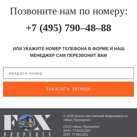
Позвоните нам по номеру:
+7 (495) 790–48–88
ИЛИ УКАЖИТЕ НОМЕР ТЕЛЕФОНА В ФОРМЕ И НАШ
МЕНЕДЖЕР САМ ПЕРЕЗВОНИТ ВАМ
ЗАКАЗАТЬ ЗВОНОК
© 2026 Агентство элитной недвижимости
«Фокс Проперти»
ООО «Фокс Проперти»
ИНН: 7736321567
КПП: 773601001