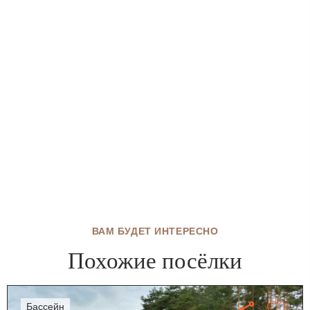
ВАМ БУДЕТ ИНТЕРЕСНО
Похожие посёлки
бассейн