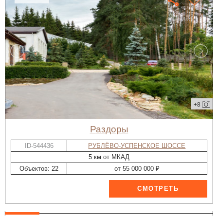
+8
Раздоры
ID-544436
РУБЛЁВО-УСПЕНСКОЕ ШОССЕ
5 км от МКАД
Объектов: 22
от 55 000 000 ₽