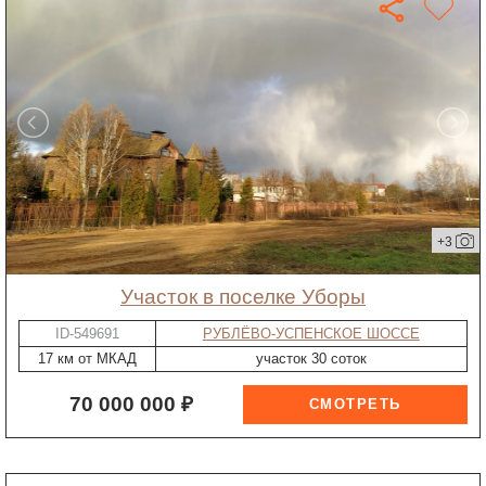
+3
участок в поселке Уборы
ID-549691
РУБЛЁВО-УСПЕНСКОЕ ШОССЕ
17 км от МКАД
участок 30 соток
70 000 000 ₽