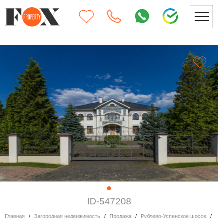
ID-547208
Главная
Загородная недвижимость
Продажа
Рублево-Успенское шоссе