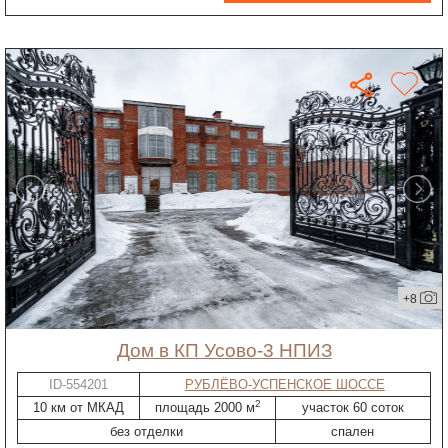
+8
дом в КП Усово-3 НПИЗ
ID-554201
РУБЛЁВО-УСПЕНСКОЕ ШОССЕ
2
10 км от МКАД
площадь 2000 м
участок 60 соток
без отделки
спален