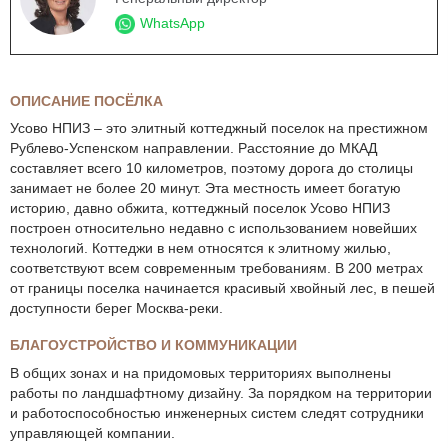
WhatsApp
ОПИСАНИЕ ПОСЁЛКА
Усово НПИЗ – это элитный коттеджный поселок на престижном
Рублево-Успенском направлении. Расстояние до МКАД
составляет всего 10 километров, поэтому дорога до столицы
занимает не более 20 минут. Эта местность имеет богатую
историю, давно обжита, коттеджный поселок Усово НПИЗ
построен относительно недавно с использованием новейших
технологий. Коттеджи в нем относятся к элитному жилью,
соответствуют всем современным требованиям. В 200 метрах
от границы поселка начинается красивый хвойный лес, в пешей
доступности берег Москва-реки.
БЛАГОУСТРОЙСТВО И КОММУНИКАЦИИ
В общих зонах и на придомовых территориях выполнены
работы по ландшафтному дизайну. За порядком на территории
и работоспособностью инженерных систем следят сотрудники
управляющей компании.