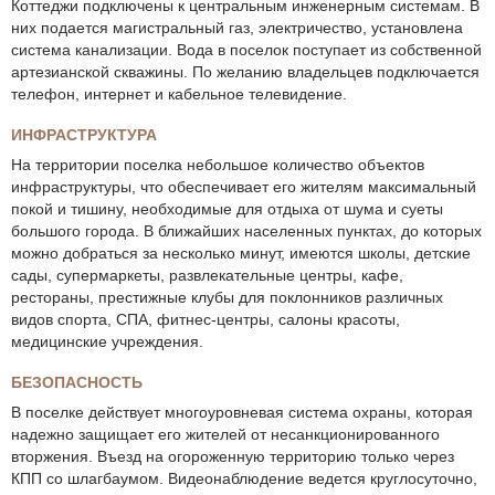
Коттеджи подключены к центральным инженерным системам. В
них подается магистральный газ, электричество, установлена
система канализации. Вода в поселок поступает из собственной
артезианской скважины. По желанию владельцев подключается
телефон, интернет и кабельное телевидение.
ИНФРАСТРУКТУРА
На территории поселка небольшое количество объектов
инфраструктуры, что обеспечивает его жителям максимальный
покой и тишину, необходимые для отдыха от шума и суеты
большого города. В ближайших населенных пунктах, до которых
можно добраться за несколько минут, имеются школы, детские
сады, супермаркеты, развлекательные центры, кафе,
рестораны, престижные клубы для поклонников различных
видов спорта, СПА, фитнес-центры, салоны красоты,
медицинские учреждения.
БЕЗОПАСНОСТЬ
В поселке действует многоуровневая система охраны, которая
надежно защищает его жителей от несанкционированного
вторжения. Въезд на огороженную территорию только через
КПП со шлагбаумом. Видеонаблюдение ведется круглосуточно,