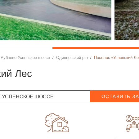
Рублево-Успенское шоссе
Одинцовский р-н
Поселок «Успенский Лес
кий Лес
О-УСПЕНСКОЕ ШОССЕ
ОСТАВИТЬ З