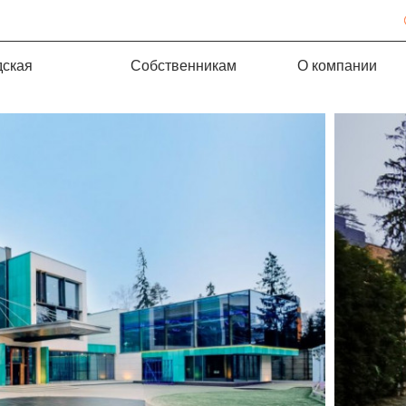
дская
Собственникам
О компании