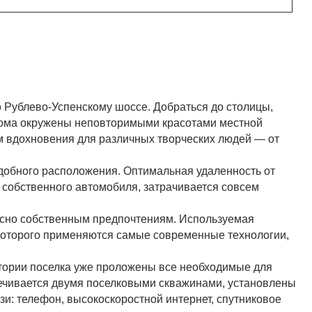
о Рублево-Успенскому шоссе. Добраться до столицы,
 дома окружены неповторимыми красотами местной
м вдохновения для различных творческих людей — от
удобного расположения. Оптимальная удаленность от
и собственного автомобиля, затрачивается совсем
ласно собственным предпочтениям. Используемая
которого применяются самые современные технологии,
рритории поселка уже проложены все необходимые для
печивается двумя поселковыми скважинами, установлены
и: телефон, высокоскоростной интернет, спутниковое