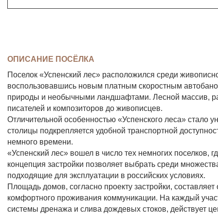
ОПИСАНИЕ ПОСЁЛКА
Поселок «Успенский лес» расположился среди живописног
воспользовавшись новым платным скоростным автобаном
природы и необычными ландшафтами. Лесной массив, рас
писателей и композиторов до живописцев.
Отличительной особенностью «Успенского леса» стало ун
столицы подкрепляется удобной транспортной доступност
немного времени.
«Успенский лес» вошел в число тех немногих поселков, 
концепция застройки позволяет выбрать среди множеств
подходящие для эксплуатации в российских условиях.
Площадь домов, согласно проекту застройки, составляет 
комфортного проживания коммуникации. На каждый участ
системы дренажа и слива дождевых стоков, действует це