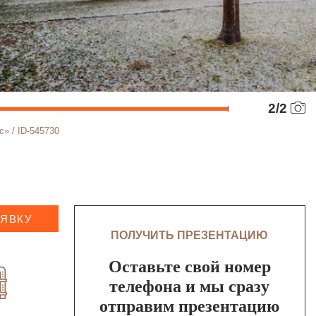
2
/
2
» / ID-545730
АЯВКУ
ПОЛУЧИТЬ ПРЕЗЕНТАЦИЮ
Оставьте свой номер
телефона и мы сразу
отправим презентацию