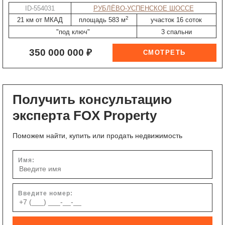
ID-554031
РУБЛЁВО-УСПЕНСКОЕ ШОССЕ
2
21 км от МКАД
площадь 583 м
участок 16 соток
"под ключ"
3 спальни
350 000 000 ₽
Получить консультацию
эксперта FOX Property
Поможем найти, купить или продать недвижимость
Имя:
Введите номер: