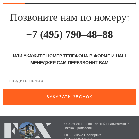
Позвоните нам по номеру:
+7 (495) 790–48–88
ИЛИ УКАЖИТЕ НОМЕР ТЕЛЕФОНА В ФОРМЕ И НАШ
МЕНЕДЖЕР САМ ПЕРЕЗВОНИТ ВАМ
ЗАКАЗАТЬ ЗВОНОК
© 2026 Агентство элитной недвижимости
«Фокс Проперти»
ООО «Фокс Проперти»
ИНН: 7736321567