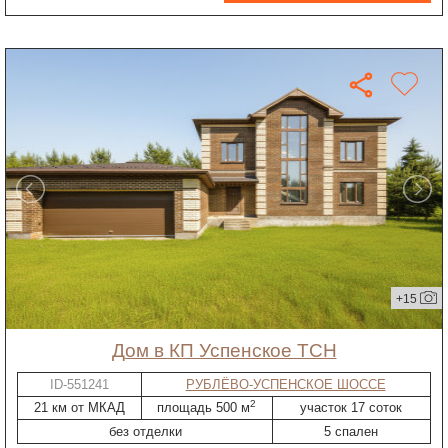
+15
дом в КП Успенское ТСН
ID-551241
РУБЛЁВО-УСПЕНСКОЕ ШОССЕ
2
21 км от МКАД
площадь 500 м
участок 17 соток
без отделки
5 спален