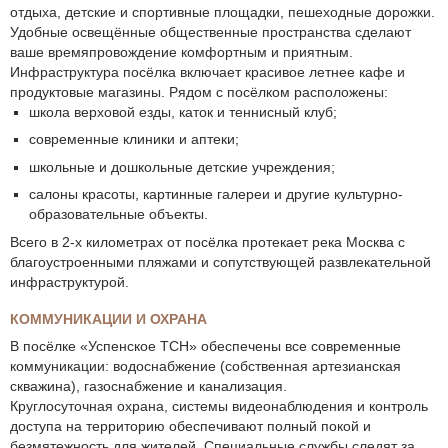
отдыха, детские и спортивные площадки, пешеходные дорожки.
Удобные освещённые общественные пространства сделают
ваше времяпровождение комфортным и приятным.
Инфраструктура посёлка включает красивое летнее кафе и
продуктовые магазины. Рядом с посёлком расположены:
школа верховой езды, каток и теннисный клуб;
современные клиники и аптеки;
школьные и дошкольные детские учреждения;
салоны красоты, картинные галереи и другие культурно-
образовательные объекты.
Всего в 2-х километрах от посёлка протекает река Москва с
благоустроенными пляжами и сопутствующей развлекательной
инфраструктурой.
КОММУНИКАЦИИ И ОХРАНА
В посёлке «Успенское ТСН» обеспечены все современные
коммуникации: водоснабжение (собственная артезианская
скважина), газоснабжение и канализация.
Круглосуточная охрана, системы видеонаблюдения и контроль
доступа на территорию обеспечивают полный покой и
безмятежность для жителей. Специальные службы следят за