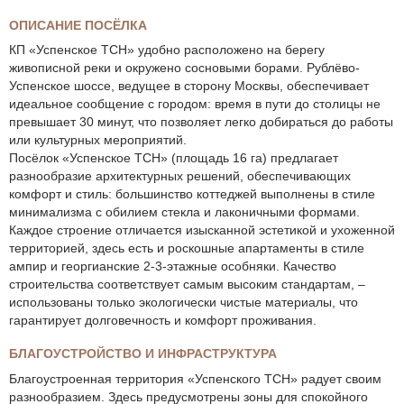
ОПИСАНИЕ ПОСЁЛКА
КП «Успенское ТСН» удобно расположено на берегу
живописной реки и окружено сосновыми борами. Рублёво-
Успенское шоссе, ведущее в сторону Москвы, обеспечивает
идеальное сообщение с городом: время в пути до столицы не
превышает 30 минут, что позволяет легко добираться до работы
или культурных мероприятий.
Посёлок «Успенское ТСН» (площадь 16 га) предлагает
разнообразие архитектурных решений, обеспечивающих
комфорт и стиль: большинство коттеджей выполнены в стиле
минимализма с обилием стекла и лаконичными формами.
Каждое строение отличается изысканной эстетикой и ухоженной
территорией, здесь есть и роскошные апартаменты в стиле
ампир и георгианские 2-3-этажные особняки. Качество
строительства соответствует самым высоким стандартам, –
использованы только экологически чистые материалы, что
гарантирует долговечность и комфорт проживания.
БЛАГОУСТРОЙСТВО И ИНФРАСТРУКТУРА
Благоустроенная территория «Успенского ТСН» радует своим
разнообразием. Здесь предусмотрены зоны для спокойного