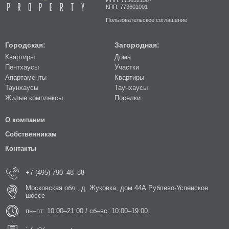
КПП: 773601001
Пользовательское соглашение
Городская:
Загородная:
Квартиры
Дома
Пентхаусы
Участки
Апартаменты
Квартиры
Таунхаусы
Таунхаусы
Жилые комплексы
Поселки
О компании
Собственникам
Контакты
+7 (495) 790–48–88
Московская обл., д. Жуковка, дом 44А Рублево-Успенское
шоссе
пн–пт: 10:00–21:00 / сб–вс: 10:00–19:00.