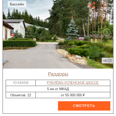
бассейн
+8
Раздоры
ID-544436
РУБЛЁВО-УСПЕНСКОЕ ШОССЕ
5 км от МКАД
Объектов: 22
от 55 000 000 ₽