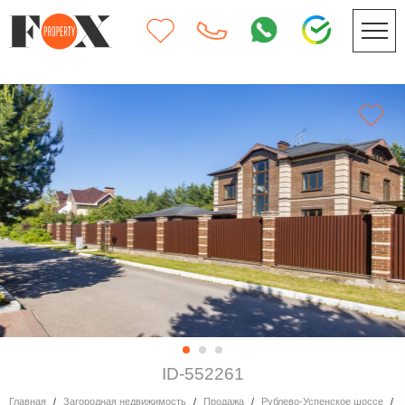
ID-552261
Главная
Загородная недвижимость
Продажа
Рублево-Успенское шоссе