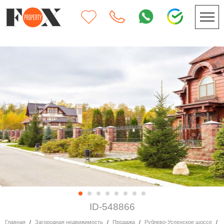
ID-548866
Главная
Загородная недвижимость
Продажа
Рублево-Успенское шоссе