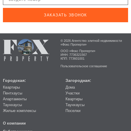
ЗАКАЗАТЬ ЗВОНОК
© 2026 Агентство элитной недвижимости
«Фокс Проперти»
ООО «Фокс Проперти»
ИНН: 7736321567
КПП: 773601001
Пользовательское соглашение
Городская:
Загородная:
Квартиры
Дома
Пентхаусы
Участки
Апартаменты
Квартиры
Таунхаусы
Таунхаусы
Жилые комплексы
Поселки
О компании