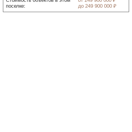
Стоимость объектов в этом
от
249 900 000 ₽
поселке:
до
249 900 000 ₽