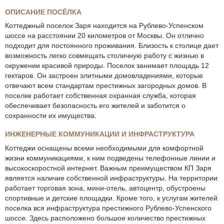
ОПИСАНИЕ ПОСЁЛКА
Коттеджный поселок Заря находится на Рублево-Успенском
шоссе на расстоянии 20 километров от Москвы. Он отлично
подходит для постоянного проживания. Близость к столице дает
возможность легко совмещать столичную работу с жизнью в
окружении красивой природы. Поселок занимает площадь 12
гектаров. Он застроен элитными домовладениями, которые
отвечают всем стандартам престижных загородных домов. В
поселке работает собственная охранная служба, которая
обеспечивает безопасность его жителей и заботится о
сохранности их имущества.
ИНЖЕНЕРНЫЕ КОММУНИКАЦИИ И ИНФРАСТРУКТУРА
Коттеджи оснащены всеми необходимыми для комфортной
жизни коммуникациями, к ним подведены телефонные линии и
высокоскоростной интернет. Важным преимуществом КП Заря
является наличие собственной инфраструктуры. На территории
работает торговая зона, мини-отель, автоцентр, обустроены
спортивные и детские площадки. Кроме того, к услугам жителей
поселка вся инфраструктура престижного Рублево-Успенского
шоссе. Здесь расположено большое количество престижных