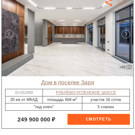
+40
дом в поселке Заря
ID-552899
РУБЛЁВО-УСПЕНСКОЕ ШОССЕ
2
20 км от МКАД
площадь 604 м
участок 16 соток
"под ключ"
5 спален
249 900 000 ₽