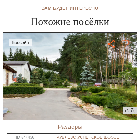
ВАМ БУДЕТ ИНТЕРЕСНО
Похожие посёлки
бассейн
+8
Раздоры
ID-544436
РУБЛЁВО-УСПЕНСКОЕ ШОССЕ