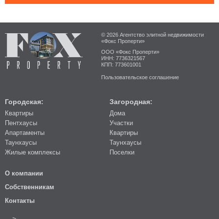
© 2026 Агентство элитной недвижимости
«Фокс Проперти»
ООО «Фокс Проперти»
ИНН: 7736321567
КПП: 773601001
Пользовательское соглашение
Городская:
Загородная:
Квартиры
Дома
Пентхаусы
Участки
Апартаменты
Квартиры
Таунхаусы
Таунхаусы
Жилые комплексы
Поселки
О компании
Собственникам
Контакты