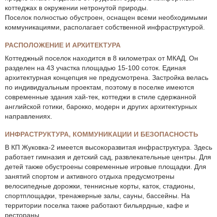
коттеджах в окружении нетронутой природы.
Поселок полностью обустроен, оснащен всеми необходимыми
коммуникациями, располагает собственной инфраструктурой.
РАСПОЛОЖЕНИЕ И АРХИТЕКТУРА
Коттеджный поселок находится в 8 километрах от МКАД. Он
разделен на 43 участка площадью 15-100 соток. Единая
архитектурная концепция не предусмотрена. Застройка велась
по индивидуальным проектам, поэтому в поселке имеются
современные здания хай-тек, коттеджи в стиле сдержанной
английской готики, барокко, модерн и других архитектурных
направлениях.
ИНФРАСТРУКТУРА, КОММУНИКАЦИИ И БЕЗОПАСНОСТЬ
В КП Жуковка-2 имеется высокоразвитая инфраструктура. Здесь
работает гимназия и детский сад, развлекательные центры. Для
детей также обустроены современные игровые площадки. Для
занятий спортом и активного отдыха предусмотрены
велосипедные дорожки, теннисные корты, каток, стадионы,
спортплощадки, тренажерные залы, сауны, бассейны. На
территории поселка также работают бильярдные, кафе и
рестораны.