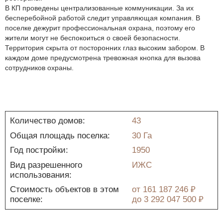
В КП проведены централизованные коммуникации. За их
бесперебойной работой следит управляющая компания. В
поселке дежурит профессиональная охрана, поэтому его
жители могут не беспокоиться о своей безопасности.
Территория скрыта от посторонних глаз высоким забором. В
каждом доме предусмотрена тревожная кнопка для вызова
сотрудников охраны.
Количество домов:
43
Общая площадь поселка:
30 Га
Год постройки:
1950
Вид разрешенного
ИЖС
использования:
Стоимость объектов в этом
от
161 187 246 ₽
поселке:
до
3 292 047 500 ₽