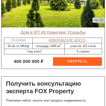
+51
дом в КП Истринские Усадьбы
ID-554594
НОВОРИЖСКОЕ ШОССЕ
2
50 км от МКАД
площадь 1045 м
участок 115 соток
"под ключ"
5 спален
400 000 000 ₽
Получить консультацию
эксперта FOX Property
Поможем найти, купить или продать недвижимость