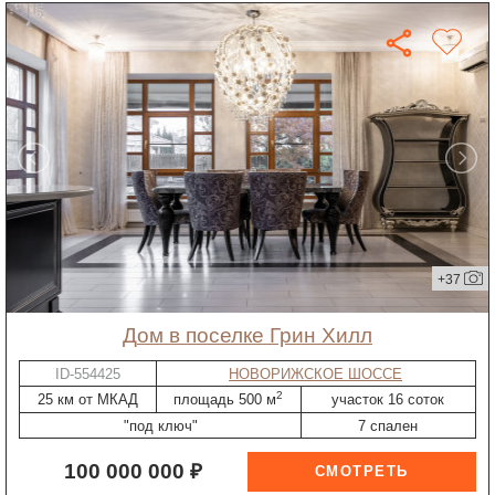
+37
дом в поселке Грин Хилл
ID-554425
НОВОРИЖСКОЕ ШОССЕ
2
25 км от МКАД
площадь 500 м
участок 16 соток
"под ключ"
7 спален
100 000 000 ₽