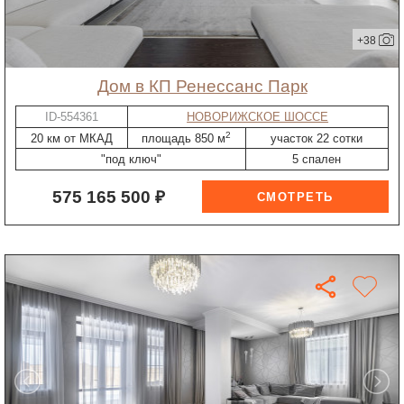
+38
дом в КП Ренессанс Парк
ID-554361
НОВОРИЖСКОЕ ШОССЕ
2
20 км от МКАД
площадь 850 м
участок 22 сотки
"под ключ"
5 спален
575 165 500 ₽