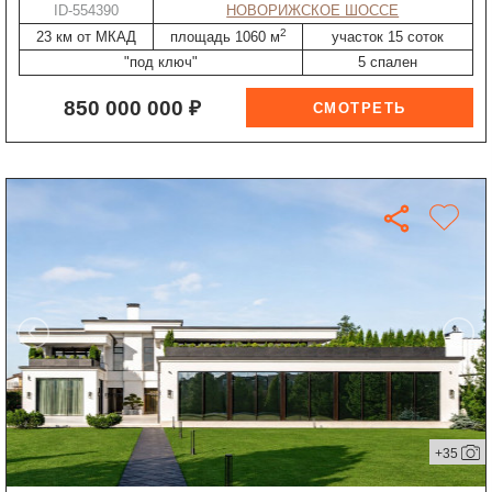
ID-554390
НОВОРИЖСКОЕ ШОССЕ
2
23 км от МКАД
площадь 1060 м
участок 15 соток
"под ключ"
5 спален
850 000 000 ₽
+35