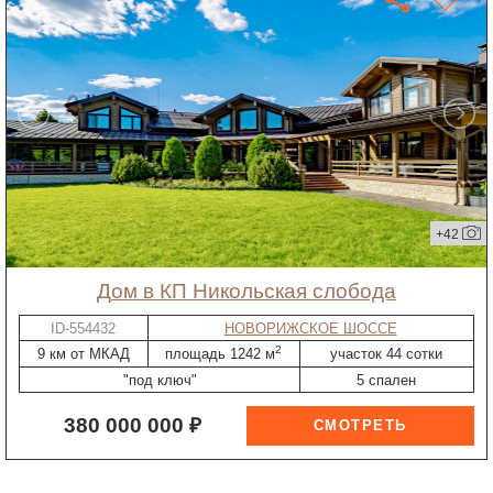
+42
дом в КП Никольская слобода
ID-554432
НОВОРИЖСКОЕ ШОССЕ
2
9 км от МКАД
площадь 1242 м
участок 44 сотки
"под ключ"
5 спален
380 000 000 ₽