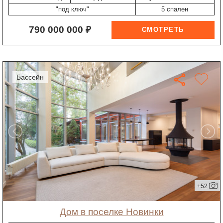
"под ключ"
5 спален
790 000 000 ₽
бассейн
+52
дом в поселке Новинки