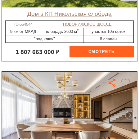
дом в КП Никольская слобода
ID-554544
НОВОРИЖСКОЕ ШОССЕ
2
9 км от МКАД
площадь 2600 м
участок 105 соток
"под ключ"
8 спален
1 807 663 000 ₽