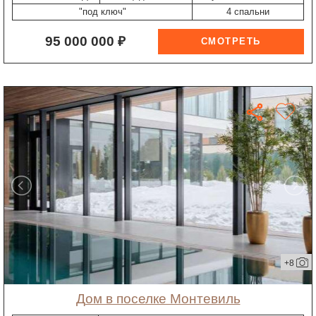
"под ключ"
4 спальни
95 000 000 ₽
+8
дом в поселке Монтевиль