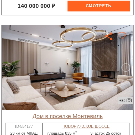
140 000 000 ₽
+35
дом в поселке Монтевиль
ID-554177
НОВОРИЖСКОЕ ШОССЕ
2
23 км от МКАД
площадь 835 м
участок 25 соток