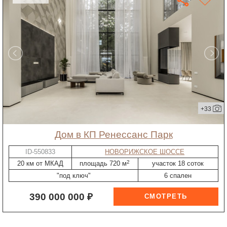
+33
дом в КП Ренессанс Парк
ID-550833
НОВОРИЖСКОЕ ШОССЕ
2
20 км от МКАД
площадь 720 м
участок 18 соток
"под ключ"
6 спален
390 000 000 ₽