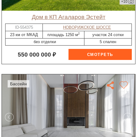
+10
дом в КП Агаларов Эстейт
ID-554375
НОВОРИЖСКОЕ ШОССЕ
2
23 км от МКАД
площадь 1250 м
участок 24 сотки
без отделки
5 спален
550 000 000 ₽
бассейн