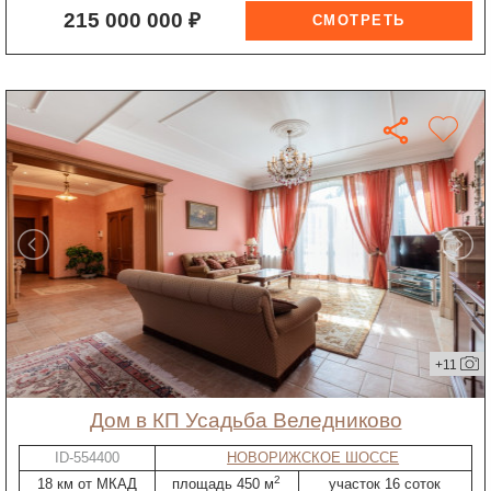
215 000 000 ₽
+11
дом в КП Усадьба Веледниково
ID-554400
НОВОРИЖСКОЕ ШОССЕ
2
18 км от МКАД
площадь 450 м
участок 16 соток