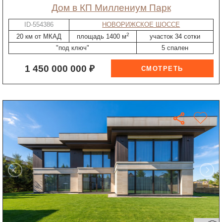
дом в КП Миллениум Парк
ID-554386
НОВОРИЖСКОЕ ШОССЕ
2
20 км от МКАД
площадь 1400 м
участок 34 сотки
"под ключ"
5 спален
1 450 000 000 ₽