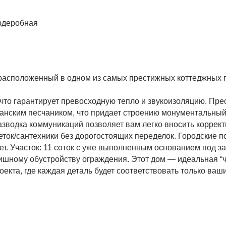
рдеробная
 расположенный в одном из самых престижных коттеджных 
 что гарантирует превосходную тепло и звукоизоляцию. Пр
анским песчаником, что придает строению монументальный
зводка коммуникаций позволяет вам легко вносить коррект
еток/сантехники без дорогостоящих переделок. Городские 
т. Участок: 11 соток с уже выполненным основанием под за
шному обустройству ограждения. Этот дом — идеальная “
екта, где каждая деталь будет соответствовать только ваш