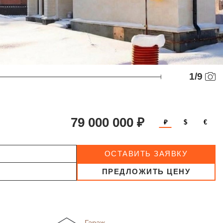
1
/
9
79 000 000 ₽
₽
$
€
ОСТАВИТЬ ЗАЯВКУ
ПРЕДЛОЖИТЬ ЦЕНУ
Гараж