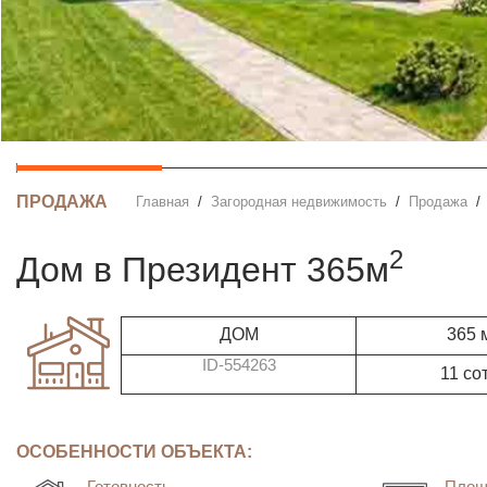
ПРОДАЖА
Главная
Загородная недвижимость
Продажа
2
дом в Президент 365м
ДОМ
365 
ID-554263
11 со
ОСОБЕННОСТИ ОБЪЕКТА:
Готовность
Площ