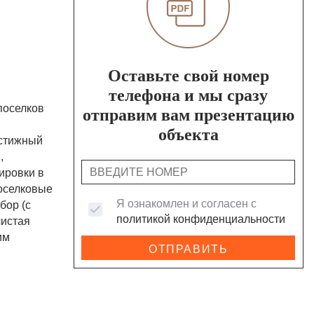
Оставьте свой номер
телефона и мы сразу
поселков
отправим вам презентацию
объекта
естижный
,
ировки в
поселковые
Я ознакомлен и согласен с
бор (с
политикой конфиденциальности
чистая
им
ОТПРАВИТЬ