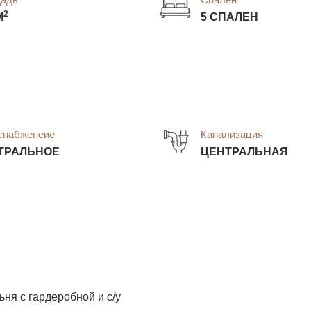
2
М
5 СПАЛЕН
снабженеие
Канализация
ТРАЛЬНОЕ
ЦЕНТРАЛЬНАЯ
ня с гардеробной и с/у