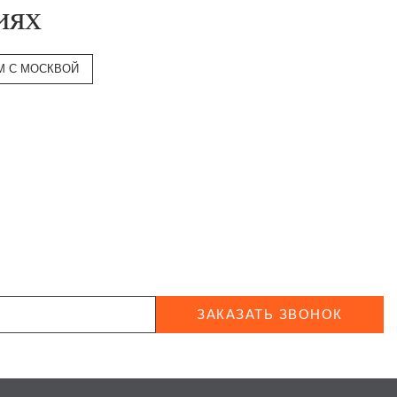
иях
М С МОСКВОЙ
ЗАКАЗАТЬ ЗВОНОК