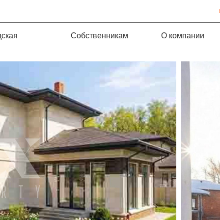
дская
Собственникам
О компании