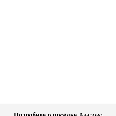
Подробнее о посёлке
Азарово