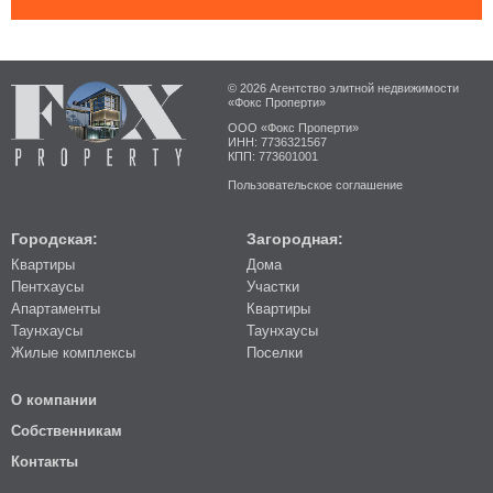
© 2026 Агентство элитной недвижимости
«Фокс Проперти»
ООО «Фокс Проперти»
ИНН: 7736321567
КПП: 773601001
Пользовательское соглашение
Городская:
Загородная:
Квартиры
Дома
Пентхаусы
Участки
Апартаменты
Квартиры
Таунхаусы
Таунхаусы
Жилые комплексы
Поселки
О компании
Собственникам
Контакты