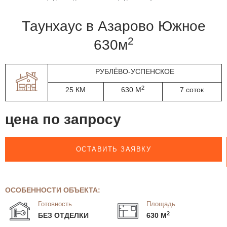
таунхаус в Азарово Южное
2
630м
РУБЛЁВО-УСПЕНСКОЕ
2
25 КМ
630 М
7 соток
цена по запросу
ОСТАВИТЬ ЗАЯВКУ
ОСОБЕННОСТИ ОБЪЕКТА:
Готовность
Площадь
2
БЕЗ ОТДЕЛКИ
630 М