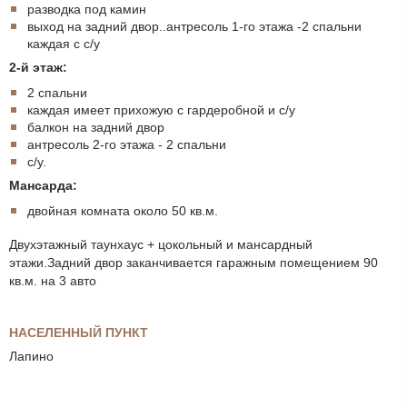
разводка под камин
выход на задний двор..антресоль 1-го этажа -2 спальни
каждая с с/у
2-й этаж:
2 спальни
каждая имеет прихожую с гардеробной и с/у
балкон на задний двор
антресоль 2-го этажа - 2 спальни
с/у.
Мансарда:
двойная комната около 50 кв.м.
Двухэтажный таунхаус + цокольный и мансардный
этажи.Задний двор заканчивается гаражным помещением 90
кв.м. на 3 авто
НАСЕЛЕННЫЙ ПУНКТ
Лапино