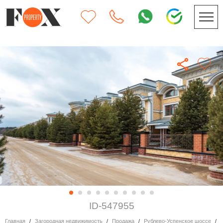
ID-547955
Главная
Загородная недвижимость
Продажа
Рублево-Успенское шоссе