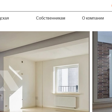
дская
Собственникам
О компании