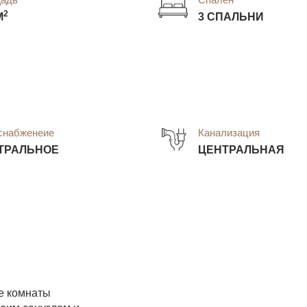
2
М
3 СПАЛЬНИ
снабженеие
Канализация
ТРАЛЬНОЕ
ЦЕНТРАЛЬНАЯ
е комнаты