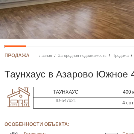
ПРОДАЖА
Главная
Загородная недвижимость
Продажа
таунхаус в Азарово Южное 
ТАУНХАУС
400 
ID-547921
4 сот
ОСОБЕННОСТИ ОБЪЕКТА:
Готовность
Площ