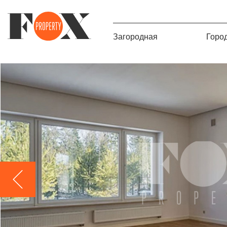
Загородная
Горо