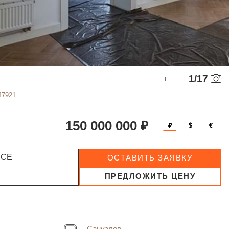
1
/
17
47921
150 000 000 ₽
₽
$
€
ССЕ
ОСТАВИТЬ ЗАЯВКУ
ПРЕДЛОЖИТЬ ЦЕНУ
Санузлов