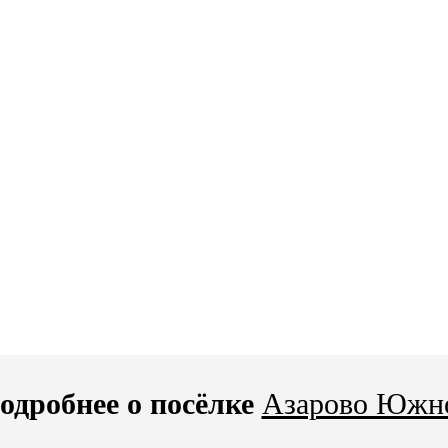
одробнее о посёлке
Азарово Южн