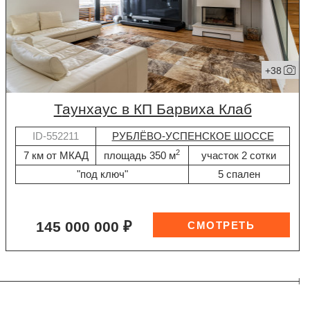
+38
таунхаус в КП Барвиха Клаб
ID-552211
РУБЛЁВО-УСПЕНСКОЕ ШОССЕ
2
7 км от МКАД
площадь 350 м
участок 2 сотки
"под ключ"
5 спален
145 000 000 ₽