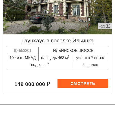
+12
таунхаус в поселке Ильинка
ID-553201
ИЛЬИНСКОЕ ШОССЕ
2
10 км от МКАД
площадь 463 м
участок 7 соток
"под ключ"
5 спален
149 000 000 ₽