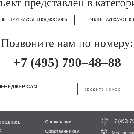
ъект представлен в категор
НЫЕ ТАУНХАУСЫ В ПОДМОСКОВЬЕ
КУПИТЬ ТАУНХАУС В 
Позвоните нам по номеру:
+7 (495) 790–48–88
МЕНЕДЖЕР САМ
+7 (495) 7
ородная:
О компании
а
Собственникам
Московска