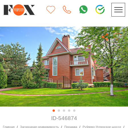
ID-546874
Главная
Загородная недвижимость
Продажа
Рублево-Успенское шоссе