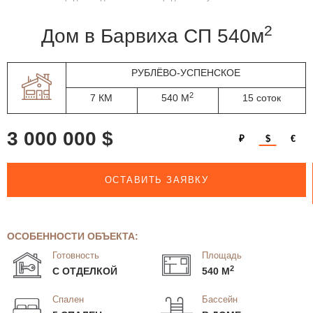
2
дом в Барвиха СП 540м
РУБЛЁВО-УСПЕНСКОЕ
2
7 КМ
540 М
15 соток
3 000 000 $
₽
$
€
ОСТАВИТЬ ЗАЯВКУ
ОСОБЕННОСТИ ОБЪЕКТА:
Готовность
Площадь
2
С ОТДЕЛКОЙ
540 М
Спален
Бассейн