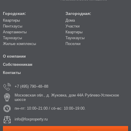
Городская:
Загородная:
Квартиры
Дома
Пентхаусы
Участки
Апартаменты
Квартиры
Таунхаусы
Таунхаусы
Жилые комплексы
Поселки
О компании
Собственникам
Контакты
+7 (495) 790–48–88
Московская обл., д. Жуковка, дом 44А Рублево-Успенское
шоссе
пн–пт: 10:00–21:00 / сб–вс: 10:00–19:00.
info@foxproperty.ru