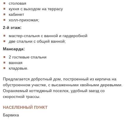
столовая
кухня с выходом на террасу
кабинет
холл-прихожая;
2-й этаж:
мастер-спальня с ванной и гардеробной
две спальни с общей ванной;
Мансарда:
2 гостевые спальни
ванная
кладовые.
Предлагается добротный дом, построенный из кирпича на
обустроенном участке, с высаженными хвойными деревьями.
Охраняемый коттеджный поселок, удобный заезд со
скоростной трассы.
НАСЕЛЕННЫЙ ПУНКТ
Барвиха