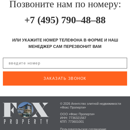
Позвоните нам по номеру:
+7 (495) 790–48–88
ИЛИ УКАЖИТЕ НОМЕР ТЕЛЕФОНА В ФОРМЕ И НАШ
МЕНЕДЖЕР САМ ПЕРЕЗВОНИТ ВАМ
ЗАКАЗАТЬ ЗВОНОК
© 2026 Агентство элитной недвижимости
«Фокс Проперти»
ООО «Фокс Проперти»
ИНН: 7736321567
КПП: 773601001
Пользовательское соглашение