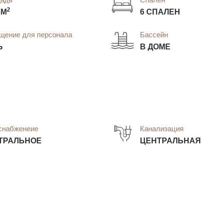
2
 М
6 СПАЛЕН
щение для персонала
Бассейн
Ь
В ДОМЕ
снабженеие
Канализация
ТРАЛЬНОЕ
ЦЕНТРАЛЬНАЯ