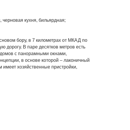
л, черновая кухня, бильярдная;
новом бору, в 7 километрах от МКАД по
ю дорогу. В паре десятков метров есть
 домов с панорамными окнами,
онцепции, в основе которой – лаконичный
 имеет хозяйственные пристройки,