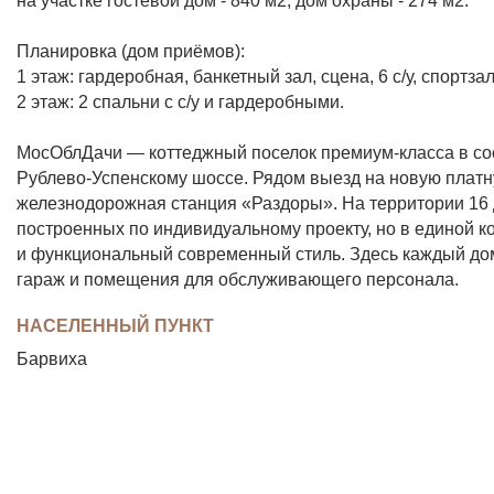
Планировка (дом приёмов):
1 этаж: гардеробная, банкетный зал, сцена, 6 с/у, спортза
2 этаж: 2 спальни с с/у и гардеробными.
МосОблДачи — коттеджный поселок премиум-класса в сос
Рублево-Успенскому шоссе. Рядом выезд на новую платну
железнодорожная станция «Раздоры». На территории 16
построенных по индивидуальному проекту, но в единой к
и функциональный современный стиль. Здесь каждый дом
гараж и помещения для обслуживающего персонала.
НАСЕЛЕННЫЙ ПУНКТ
Барвиха