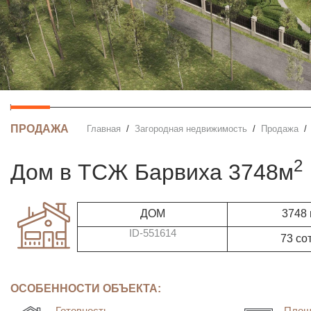
ПРОДАЖА
Главная
Загородная недвижимость
Продажа
2
дом в ТСЖ Барвиха 3748м
ДОМ
3748
ID-551614
73 со
ОСОБЕННОСТИ ОБЪЕКТА:
Готовность
Площ