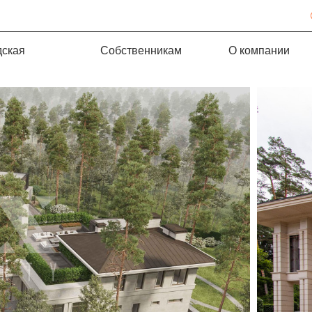
дская
Собственникам
О компании