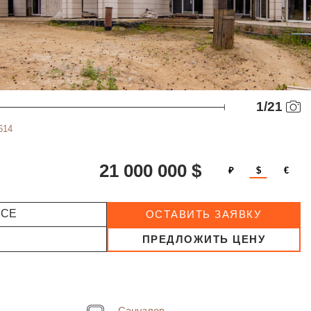
1
/
21
614
21 000 000 $
₽
$
€
ССЕ
ОСТАВИТЬ ЗАЯВКУ
ПРЕДЛОЖИТЬ ЦЕНУ
Санузлов