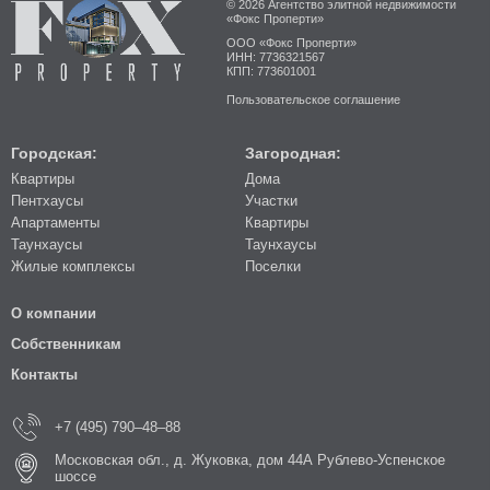
© 2026 Агентство элитной недвижимости
«Фокс Проперти»
ООО «Фокс Проперти»
ИНН: 7736321567
КПП: 773601001
Пользовательское соглашение
Городская:
Загородная:
Квартиры
Дома
Пентхаусы
Участки
Апартаменты
Квартиры
Таунхаусы
Таунхаусы
Жилые комплексы
Поселки
О компании
Собственникам
Контакты
+7 (495) 790–48–88
Московская обл., д. Жуковка, дом 44А Рублево-Успенское
шоссе