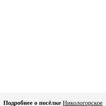
Подробнее о посёлке
Никологорское