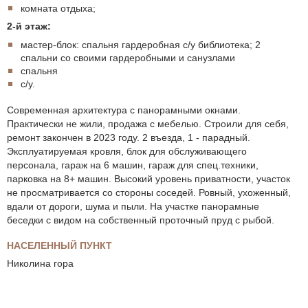
комната отдыха;
2-й этаж:
мастер-блок: спальня гардеробная с/у библиотека; 2
спальни со своими гардеробными и санузлами
спальня
с/у.
Современная архитектура с панорамными окнами.
Практически не жили, продажа с мебелью. Строили для себя,
ремонт закончен в 2023 году. 2 въезда, 1 - парадный.
Эксплуатируемая кровля, блок для обслуживающего
персонала, гараж на 6 машин, гараж для спец.техники,
парковка на 8+ машин. Высокий уровень приватности, участок
не просматривается со стороны соседей. Ровный, ухоженный,
вдали от дороги, шума и пыли. На участке панорамные
беседки с видом на собственный проточный пруд с рыбой.
НАСЕЛЕННЫЙ ПУНКТ
Николина гора