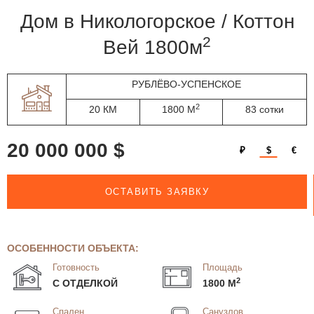
дом в Никологорское / Коттон
2
Вей 1800м
РУБЛЁВО-УСПЕНСКОЕ
2
20 КМ
1800 М
83 сотки
20 000 000 $
₽
$
€
ОСТАВИТЬ ЗАЯВКУ
ОСОБЕННОСТИ ОБЪЕКТА:
Готовность
Площадь
2
С ОТДЕЛКОЙ
1800 М
Спален
Санузлов