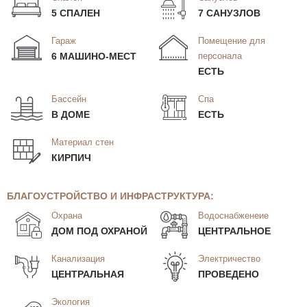
5 СПАЛЕН
7 САНУЗЛОВ
Гараж
Помещение для
6 МАШИНО-МЕСТ
персонала
ЕСТЬ
Бассейн
Спа
В ДОМЕ
ЕСТЬ
Материал стен
КИРПИЧ
БЛАГОУСТРОЙСТВО И ИНФРАСТРУКТУРА:
Охрана
Водоснабженеие
ДОМ ПОД ОХРАНОЙ
ЦЕНТРАЛЬНОЕ
Канализация
Электричество
ЦЕНТРАЛЬНАЯ
ПРОВЕДЕНО
Экология