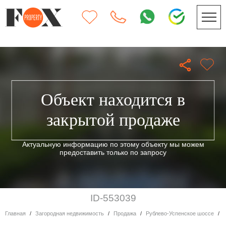
Объект находится в
закрытой продаже
Актуальную информацию по этому объекту мы можем
предоставить только по запросу
ID-553039
Главная
Загородная недвижимость
Продажа
Рублево-Успенское шоссе