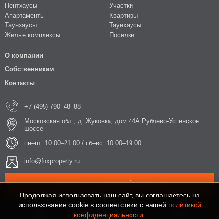
Пентхаусы
Участки
Апартаменты
Квартиры
Таунхаусы
Таунхаусы
Жилые комплексы
Поселки
О компании
Собственникам
Контакты
+7 (495) 790–48–88
Московская обл., д. Жуковка, дом 44А Рублево-Успенское
шоссе
пн–пт: 10:00–21:00 / сб–вс: 10:00–19:00.
info@foxproperty.ru
ЗАКАЗАТЬ ОБРАТНЫЙ ЗВОНОК
Продолжая использовать наш сайт, вы соглашаетесь на
использование cookie в соответствии с нашей
политикой
конфиденциальности
.