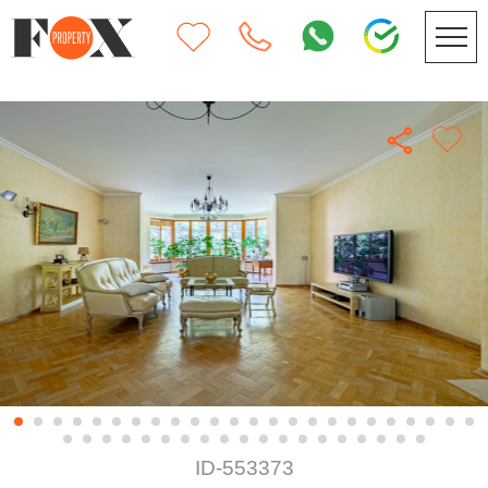
ID-553373