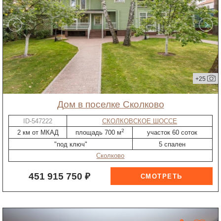
+25
дом в поселке Сколково
ID-547222
СКОЛКОВСКОЕ ШОССЕ
2
2 км от МКАД
площадь 700 м
участок 60 соток
"под ключ"
5 спален
Сколково
451 915 750 ₽