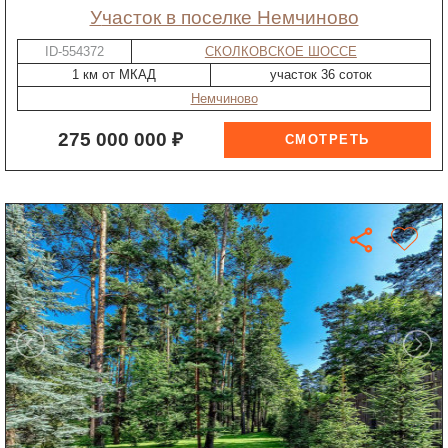
участок в поселке Немчиново
ID-554372
СКОЛКОВСКОЕ ШОССЕ
1 км от МКАД
участок 36 соток
Немчиново
275 000 000 ₽