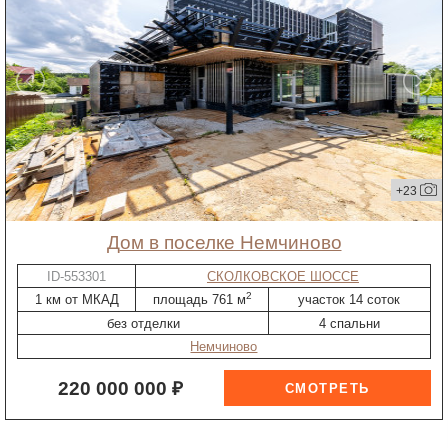
+23
дом в поселке Немчиново
ID-553301
СКОЛКОВСКОЕ ШОССЕ
2
1 км от МКАД
площадь 761 м
участок 14 соток
без отделки
4 спальни
Немчиново
220 000 000 ₽