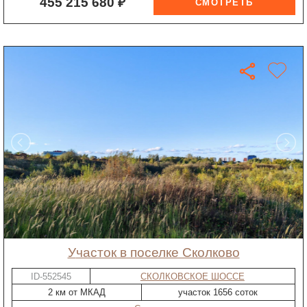
455 215 680 ₽
участок в поселке Сколково
ID-552545
СКОЛКОВСКОЕ ШОССЕ
2 км от МКАД
участок 1656 соток