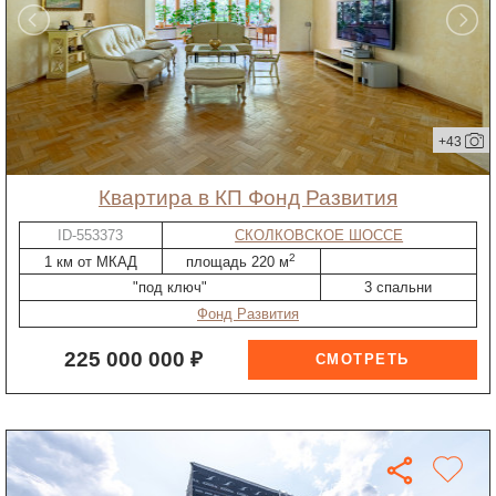
+43
квартира в КП Фонд Развития
ID-553373
СКОЛКОВСКОЕ ШОССЕ
2
1 км от МКАД
площадь 220 м
"под ключ"
3 спальни
Фонд Развития
225 000 000 ₽