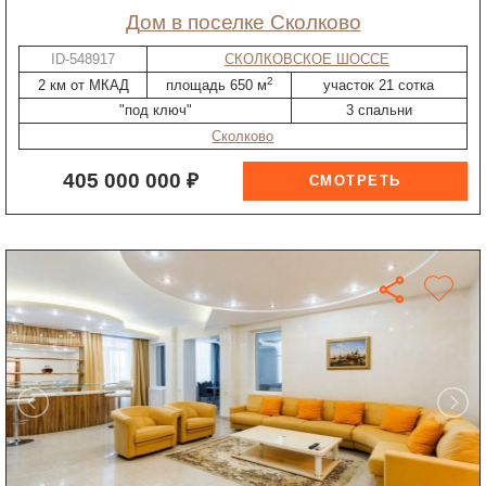
дом в поселке Сколково
ID-548917
СКОЛКОВСКОЕ ШОССЕ
2
2 км от МКАД
площадь 650 м
участок 21 сотка
"под ключ"
3 спальни
Сколково
405 000 000 ₽