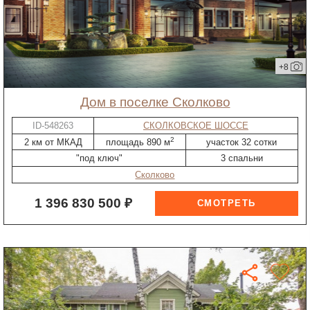
+8
дом в поселке Сколково
ID-548263
СКОЛКОВСКОЕ ШОССЕ
2
2 км от МКАД
площадь 890 м
участок 32 сотки
"под ключ"
3 спальни
Сколково
1 396 830 500 ₽