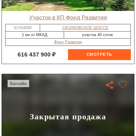
участок в КП Фонд Развития
ID-554088
СКОЛКОВСКОЕ ШОССЕ
1 км от МКАД
участок 40 соток
Фонд Развития
616 437 900 ₽
бассейн
Закрытая продажа