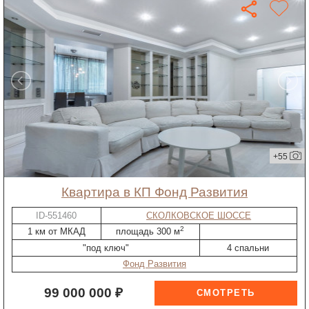
+55
квартира в КП Фонд Развития
ID-551460
СКОЛКОВСКОЕ ШОССЕ
2
1 км от МКАД
площадь 300 м
"под ключ"
4 спальни
Фонд Развития
99 000 000 ₽