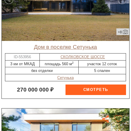
+8
дом в поселке Сетунька
ID-553956
СКОЛКОВСКОЕ ШОССЕ
2
3 км от МКАД
площадь 560 м
участок 12 соток
без отделки
5 спален
Сетунька
270 000 000 ₽