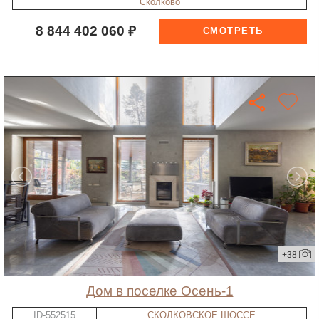
Сколково
8 844 402 060 ₽
+38
дом в поселке Осень-1
ID-552515
СКОЛКОВСКОЕ ШОССЕ