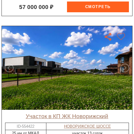
57 000 000 ₽
участок в КП ЖК Новорижский
ID-554422
НОВОРИЖСКОЕ ШОССЕ
25 км от МКАД
участок 13 соток