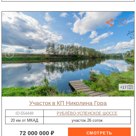
+17
участок в КП Николина Гора
ID-554448
РУБЛЁВО-УСПЕНСКОЕ ШОССЕ
20 км от МКАД
участок 26 соток
72 000 000 ₽