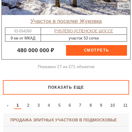
+8
участок в поселке Жуковка
ID-554260
РУБЛЁВО-УСПЕНСКОЕ ШОССЕ
9 км от МКАД
участок 53 сотки
480 000 000 ₽
Показано 27 из 271 объектов
ПОКАЗАТЬ ЕЩЕ
‹
1
2
3
4
5
6
7
8
9
10
11
ПРОДАЖА ЭЛИТНЫХ УЧАСТКОВ В ПОДМОСКОВЬЕ