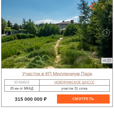
+5
участок в КП Миллениум Парк
ID-554523
НОВОРИЖСКОЕ ШОССЕ
20 км от МКАД
участок 31 сотка
315 000 000 ₽