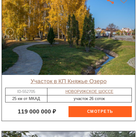
участок в КП Княжье Озеро
ID-552705
НОВОРИЖСКОЕ ШОССЕ
25 км от МКАД
участок 26 соток
119 000 000 ₽