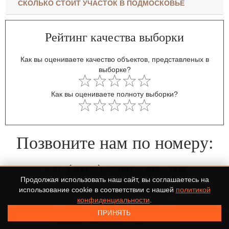
СКОЛЬКО СТОИТ УЧАСТОК В ПОДМОСКОВЬЕ
Рейтинг качества выборки
Как вы оцениваете качество объектов, представленых в
выборке?
Как вы оцениваете полноту выборки?
Позвоните нам по номеру:
+7 (495) 790–48–88
Продолжая использовать наш сайт, вы соглашаетесь на
использование cookie в соответствии с нашей
политикой
конфиденциальности
.
ИЛИ УКАЖИТЕ НОМЕР ТЕЛЕФОНА В ФОРМЕ И НАШ
ПРИНЯТЬ
МЕНЕДЖЕР САМ ПЕРЕЗВОНИТ ВАМ