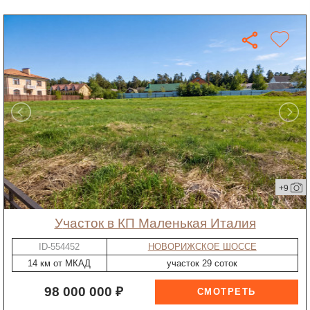
+9
участок в КП Маленькая Италия
ID-554452
НОВОРИЖСКОЕ ШОССЕ
14 км от МКАД
участок 29 соток
98 000 000 ₽