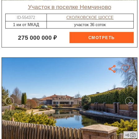
участок в поселке Немчиново
ID-554372
СКОЛКОВСКОЕ ШОССЕ
1 км от МКАД
участок 36 соток
275 000 000 ₽
+6