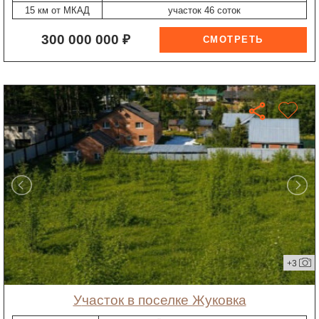
15 км от МКАД
участок 46 соток
300 000 000 ₽
+3
участок в поселке Жуковка