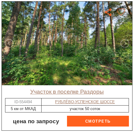
участок в поселке Раздоры
ID-554494
РУБЛЁВО-УСПЕНСКОЕ ШОССЕ
5 км от МКАД
участок 50 соток
цена по запросу