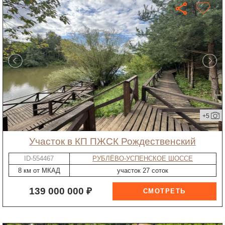
+5
участок в КП ПЖСК Рождественский
ID-554467
РУБЛЁВО-УСПЕНСКОЕ ШОССЕ
8 км от МКАД
участок 27 соток
139 000 000 ₽