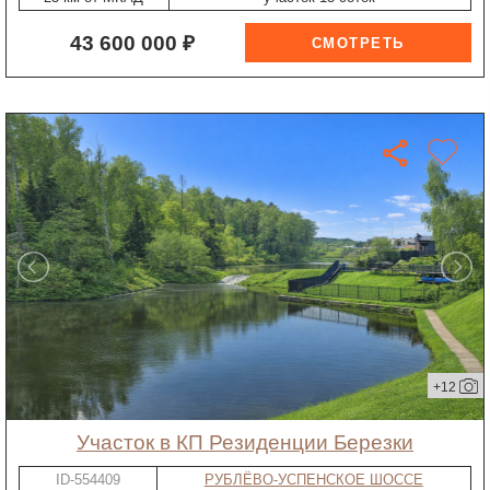
43 600 000 ₽
+12
участок в КП Резиденции Березки
ID-554409
РУБЛЁВО-УСПЕНСКОЕ ШОССЕ