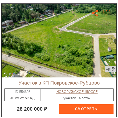
+8
участок в КП Покровское-Рубцово
ID-554608
НОВОРИЖСКОЕ ШОССЕ
40 км от МКАД
участок 14 соток
28 200 000 ₽