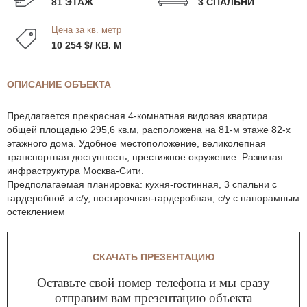
81 ЭТАЖ
3 СПАЛЬНИ
Цена за кв. метр
10 254 $/ КВ. М
ОПИСАНИЕ ОБЪЕКТА
Предлагается прекрасная 4-комнатная видовая квартира
общей площадью 295,6 кв.м, расположена на 81-м этаже 82-х
этажного дома. Удобное местоположение, великолепная
транспортная доступность, престижное окружение .Развитая
инфраструктура Москва-Сити.
Предполагаемая планировка: кухня-гостинная, 3 спальни с
гардеробной и с/у, постирочная-гардеробная, с/у с панорамным
остеклением
СКАЧАТЬ ПРЕЗЕНТАЦИЮ
Оставьте свой номер телефона и мы сразу
отправим вам презентацию объекта