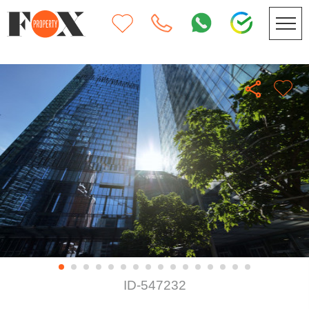
ID-547232