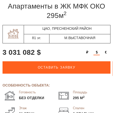
апартаменты в ЖК МФК ОКО
2
295м
ЦАО, ПРЕСНЕНСКИЙ РАЙОН
81 эт.
М.ВЫСТАВОЧНАЯ
3 031 082 $
₽
$
€
ОСТАВИТЬ ЗАЯВКУ
ОСОБЕННОСТЬ ОБЪЕКТА:
Готовность
Площадь
2
БЕЗ ОТДЕЛКИ
295 М
Этаж
Спален