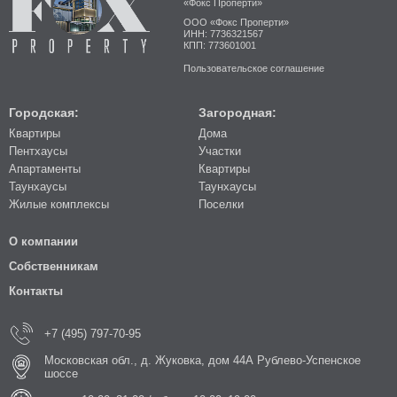
«Фокс Проперти»
ООО «Фокс Проперти»
ИНН: 7736321567
КПП: 773601001
Пользовательское соглашение
Городская:
Загородная:
Квартиры
Дома
Пентхаусы
Участки
Апартаменты
Квартиры
Таунхаусы
Таунхаусы
Жилые комплексы
Поселки
О компании
Собственникам
Контакты
+7 (495) 797-70-95
Московская обл., д. Жуковка, дом 44А Рублево-Успенское
шоссе