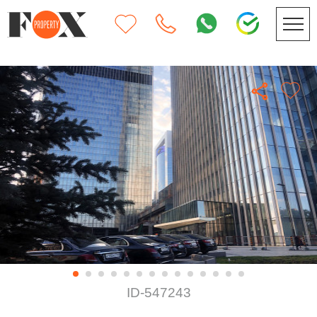
ID-547243