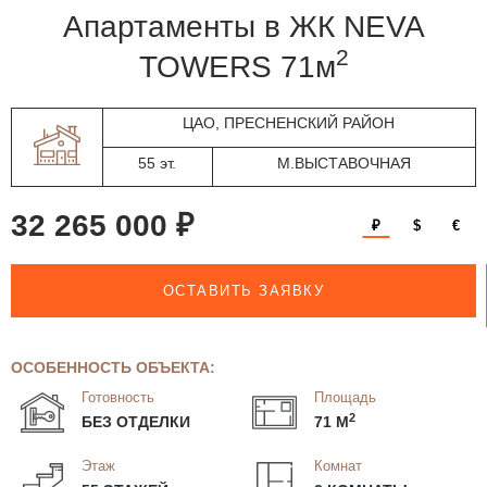
апартаменты в ЖК NEVA
2
TOWERS 71м
ЦАО, ПРЕСНЕНСКИЙ РАЙОН
55 эт.
М.ВЫСТАВОЧНАЯ
32 265 000 ₽
₽
$
€
ОСТАВИТЬ ЗАЯВКУ
ОСОБЕННОСТЬ ОБЪЕКТА:
Готовность
Площадь
2
БЕЗ ОТДЕЛКИ
71 М
Этаж
Комнат