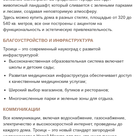
живописный ландшафт, который сливается с зелеными парками
и лесами, создавая неповторимую атмосферу.
Здесь можно купить дома в разных стилях, площадью от 320 до
540 кв. метров, все они построены с акцентом на
функциональность и эстетическую привлекательность.
БЛАГОУСТРОЙСТВО И ИНФРАСТРУКТУРА
Троицк – это современный наукоград с развитой
инфраструктурой:
Высококачественная образовательная система включает
школы и детские сады;
Развитая медицинская инфраструктура обеспечивает доступ
к качественным медицинским услугам;
Широкий выбор магазинов, бутиков и ресторанов;
Многочисленные парки и зеленые зоны для отдыха.
КОММУНИКАЦИИ
Все коммуникации, включая водоснабжение, газоснабжение,
электричество и высокоскоростной интернет, проведены до
каждого дома. Троицк – это новый стандарт загородной
недвижимости в Новой Москве для тех, кто ищет лучшее.