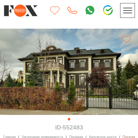
ID-552483
Главная
Загородная недвижимость
Продажа
Калужское шоссе
Поселок «