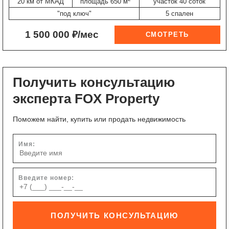
20 км от МКАД
площадь 650 м
участок 40 соток
"под ключ"
5 спален
1 500 000 ₽/мес
Получить консультацию
эксперта FOX Property
Поможем найти, купить или продать недвижимость
Имя:
Введите номер:
ПОЛУЧИТЬ КОНСУЛЬТАЦИЮ