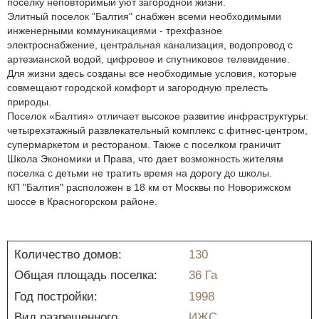
поселку неповторимый уют загородной жизни.
Элитный поселок "Балтия" снабжен всеми необходимыми
инженерными коммуникациями - трехфазное
электроснабжение, центральная канализация, водопровод с
артезианской водой, цифровое и спутниковое телевидение.
Для жизни здесь созданы все необходимые условия, которые
совмещают городской комфорт и загородную прелесть
природы.
Поселок «Балтия» отличает высокое развитие инфраструктуры:
четырехэтажный развлекательный комплекс с фитнес-центром,
супермаркетом и рестораном. Также с поселком граничит
Школа Экономики и Права, что дает возможность жителям
поселка с детьми не тратить время на дорогу до школы.
КП "Балтия" расположен в 18 км от Москвы по Новорижском
шоссе в Красногорском районе.
Количество домов:
130
Общая площадь поселка:
36 Га
Год постройки:
1998
Вид разрешенного
ИЖС