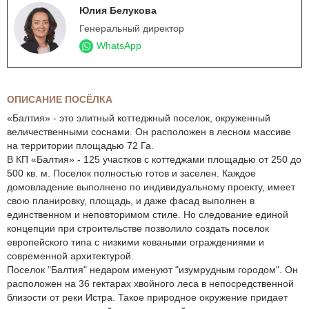
Юлия Белукова
Генеральный директор
WhatsApp
ОПИСАНИЕ ПОСЁЛКА
«Балтия» - это элитный коттеджный поселок, окруженный
величественными соснами. Он расположен в лесном массиве
на территории площадью 72 Га.
В КП «Балтия» - 125 участков с коттеджами площадью от 250 до
500 кв. м. Поселок полностью готов и заселен. Каждое
домовладение выполнено по индивидуальному проекту, имеет
свою планировку, площадь, и даже фасад выполнен в
единственном и неповторимом стиле. Но следование единой
концепции при строительстве позволило создать поселок
европейского типа с низкими коваными ограждениями и
современной архитектурой.
Поселок "Балтия" недаром именуют "изумрудным городом". Он
расположен на 36 гектарах хвойного леса в непосредственной
близости от реки Истра. Такое природное окружение придает