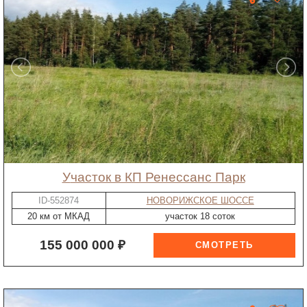
участок в КП Ренессанс Парк
ID-552874
НОВОРИЖСКОЕ ШОССЕ
20 км от МКАД
участок 18 соток
155 000 000 ₽