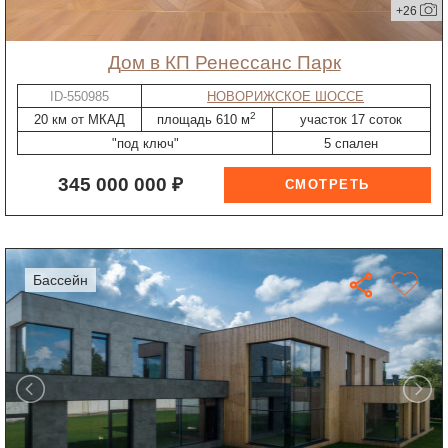
+26
дом в КП Ренессанс Парк
ID-550985
НОВОРИЖСКОЕ ШОССЕ
2
20 км от МКАД
площадь 610 м
участок 17 соток
"под ключ"
5 спален
345 000 000 ₽
бассейн