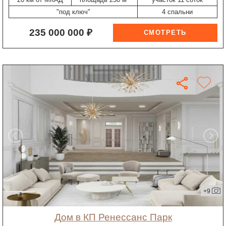
"под ключ"
4 спальни
235 000 000 ₽
+9
дом в КП Ренессанс Парк