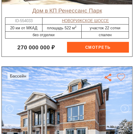
дом в КП Ренессанс Парк
ID-554033
НОВОРИЖСКОЕ ШОССЕ
2
20 км от МКАД
площадь 522 м
участок 22 сотки
без отделки
спален
270 000 000 ₽
бассейн