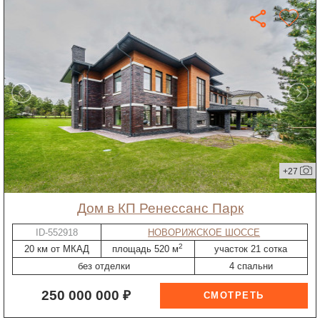
+27
дом в КП Ренессанс Парк
ID-552918
НОВОРИЖСКОЕ ШОССЕ
2
20 км от МКАД
площадь 520 м
участок 21 сотка
без отделки
4 спальни
250 000 000 ₽