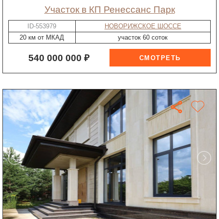
участок в КП Ренессанс Парк
ID-553979
НОВОРИЖСКОЕ ШОССЕ
20 км от МКАД
участок 60 соток
540 000 000 ₽