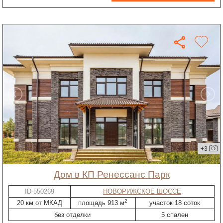
+3
дом в КП Ренессанс Парк
ID-550269
НОВОРИЖСКОЕ ШОССЕ
2
20 км от МКАД
площадь 913 м
участок 18 соток
без отделки
5 спален