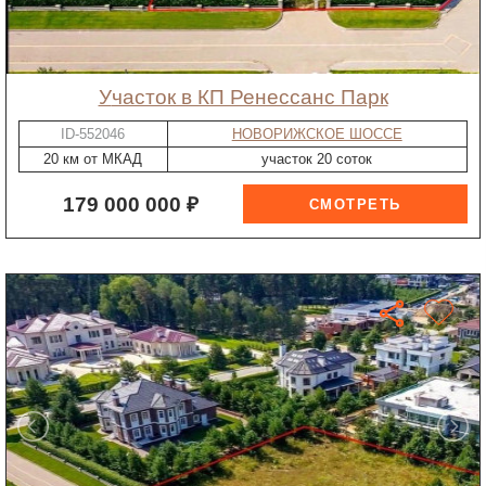
участок в КП Ренессанс Парк
ID-552046
НОВОРИЖСКОЕ ШОССЕ
20 км от МКАД
участок 20 соток
179 000 000 ₽