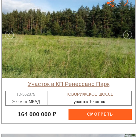
участок в КП Ренессанс Парк
ID-552875
НОВОРИЖСКОЕ ШОССЕ
20 км от МКАД
участок 19 соток
164 000 000 ₽