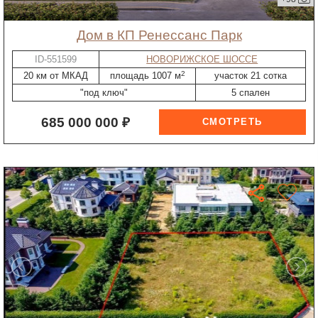
дом в КП Ренессанс Парк
ID-551599
НОВОРИЖСКОЕ ШОССЕ
2
20 км от МКАД
площадь 1007 м
участок 21 сотка
"под ключ"
5 спален
685 000 000 ₽