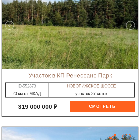
участок в КП Ренессанс Парк
ID-552873
НОВОРИЖСКОЕ ШОССЕ
20 км от МКАД
участок 37 соток
319 000 000 ₽