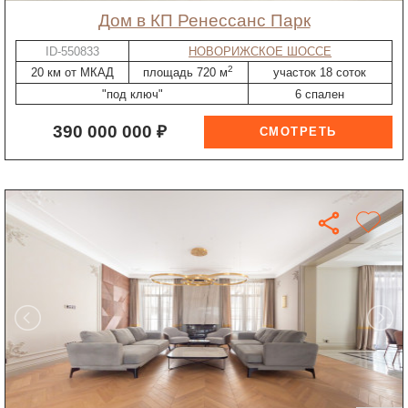
дом в КП Ренессанс Парк
ID-550833
НОВОРИЖСКОЕ ШОССЕ
2
20 км от МКАД
площадь 720 м
участок 18 соток
"под ключ"
6 спален
390 000 000 ₽