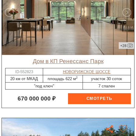
+28
дом в КП Ренессанс Парк
ID-552823
НОВОРИЖСКОЕ ШОССЕ
2
20 км от МКАД
площадь 622 м
участок 30 соток
"под ключ"
7 спален
670 000 000 ₽