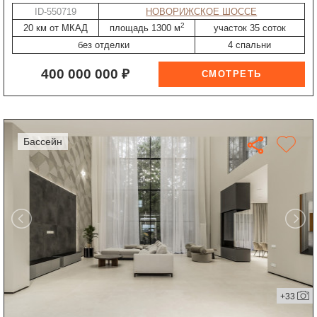
ID-550719
НОВОРИЖСКОЕ ШОССЕ
2
20 км от МКАД
площадь 1300 м
участок 35 соток
без отделки
4 спальни
400 000 000 ₽
бассейн
+33