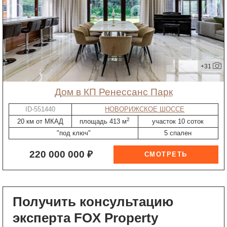
+31
дом в КП Ренессанс Парк
ID-551440
НОВОРИЖСКОЕ ШОССЕ
2
20 км от МКАД
площадь 413 м
участок 10 соток
"под ключ"
5 спален
220 000 000 ₽
Получить консультацию
эксперта FOX Property