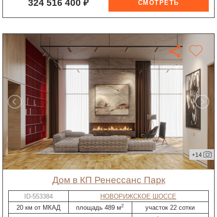
324 516 400 ₽
+14
дом в КП Ренессанс Парк
ID-553384
НОВОРИЖСКОЕ ШОССЕ
2
20 км от МКАД
площадь 489 м
участок 22 сотки