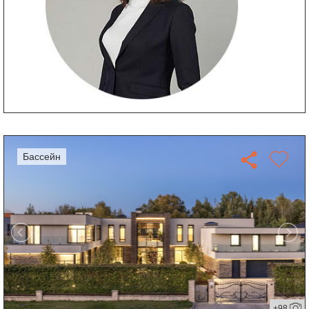
бассейн
+98