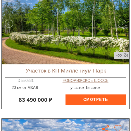
+22
участок в КП Миллениум Парк
ID-550331
НОВОРИЖСКОЕ ШОССЕ
20 км от МКАД
участок 15 соток
83 490 000 ₽