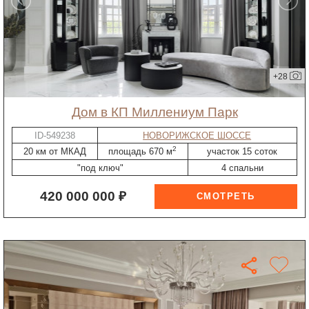
+28
дом в КП Миллениум Парк
ID-549238
НОВОРИЖСКОЕ ШОССЕ
2
20 км от МКАД
площадь 670 м
участок 15 соток
"под ключ"
4 спальни
420 000 000 ₽