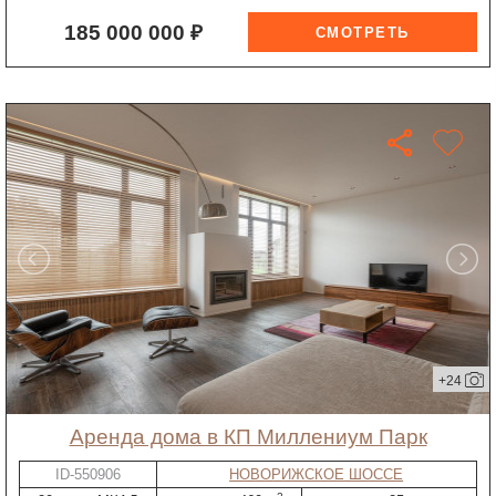
185 000 000 ₽
+24
Аренда дома в КП Миллениум Парк
ID-550906
НОВОРИЖСКОЕ ШОССЕ