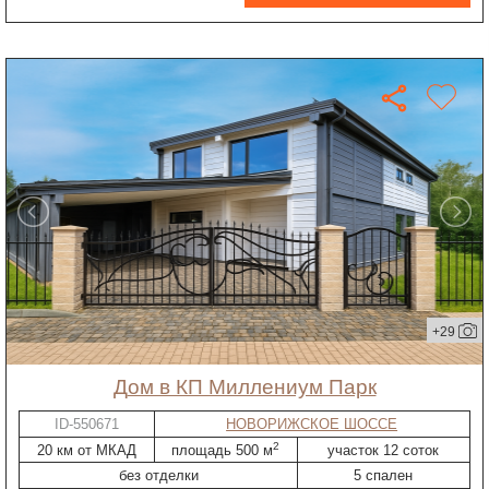
+29
дом в КП Миллениум Парк
ID-550671
НОВОРИЖСКОЕ ШОССЕ
2
20 км от МКАД
площадь 500 м
участок 12 соток
без отделки
5 спален