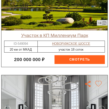
+4
участок в КП Миллениум Парк
ID-549094
НОВОРИЖСКОЕ ШОССЕ
20 км от МКАД
участок 18 соток
200 000 000 ₽