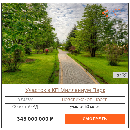
+37
участок в КП Миллениум Парк
ID-543780
НОВОРИЖСКОЕ ШОССЕ
20 км от МКАД
участок 50 соток
345 000 000 ₽