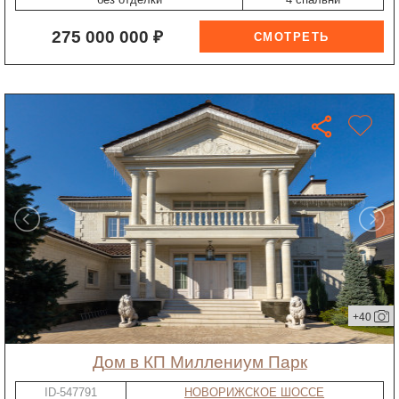
275 000 000 ₽
+40
дом в КП Миллениум Парк
ID-547791
НОВОРИЖСКОЕ ШОССЕ