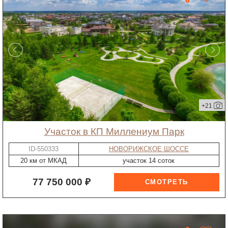
+21
участок в КП Миллениум Парк
ID-550333
НОВОРИЖСКОЕ ШОССЕ
20 км от МКАД
участок 14 соток
77 750 000 ₽