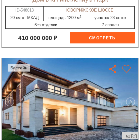
ID-548013
НОВОРИЖСКОЕ ШОССЕ
2
20 км от МКАД
площадь 1200 м
участок 28 соток
без отделки
7 спален
410 000 000 ₽
бассейн
+62