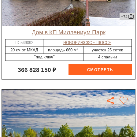
+74
дом в КП Миллениум Парк
ID-549092
НОВОРИЖСКОЕ ШОССЕ
2
20 км от МКАД
площадь 660 м
участок 25 соток
"под ключ"
4 спальни
366 828 150 ₽