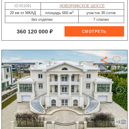
ID-551091
НОВОРИЖСКОЕ ШОССЕ
2
20 км от МКАД
площадь 660 м
участок 30 соток
без отделки
7 спален
360 120 000 ₽
+3