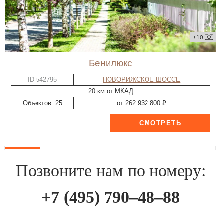
+10
Бенилюкс
ID-542795
НОВОРИЖСКОЕ ШОССЕ
20 км от МКАД
Объектов: 25
от 262 932 800 ₽
Позвоните нам по номеру:
+7 (495) 790–48–88