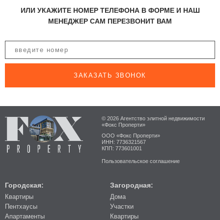
ИЛИ УКАЖИТЕ НОМЕР ТЕЛЕФОНА В ФОРМЕ И НАШ
МЕНЕДЖЕР САМ ПЕРЕЗВОНИТ ВАМ
ЗАКАЗАТЬ ЗВОНОК
© 2026 Агентство элитной недвижимости
«Фокс Проперти»
ООО «Фокс Проперти»
ИНН: 7736321567
КПП: 773601001
Пользовательское соглашение
Городская:
Загородная:
Квартиры
Дома
Пентхаусы
Участки
Апартаменты
Квартиры