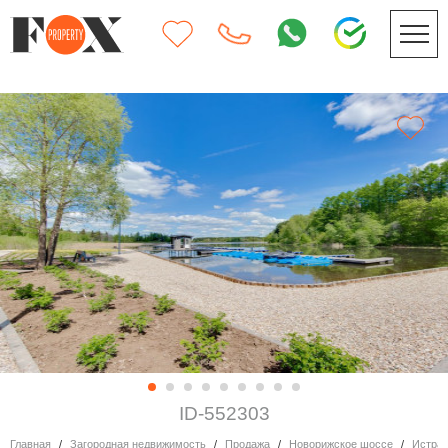
ID-552303
Главная
Загородная недвижимость
Продажа
Новорижское шоссе
Истра 