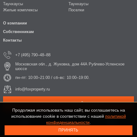
Таунхаусы
Таунхаусы
Жилые комплексы
Поселки
О компании
Собственникам
Контакты
+7 (495) 790–48–88
Московская обл., д. Жуковка, дом 44А Рублево-Успенское
шоссе
пн–пт: 10:00–21:00 / сб–вс: 10:00–19:00.
info@foxproperty.ru
ЗАКАЗАТЬ ОБРАТНЫЙ ЗВОНОК
Продолжая использовать наш сайт, вы соглашаетесь на
использование cookie в соответствии с нашей
политикой
конфиденциальности
.
ПРИНЯТЬ