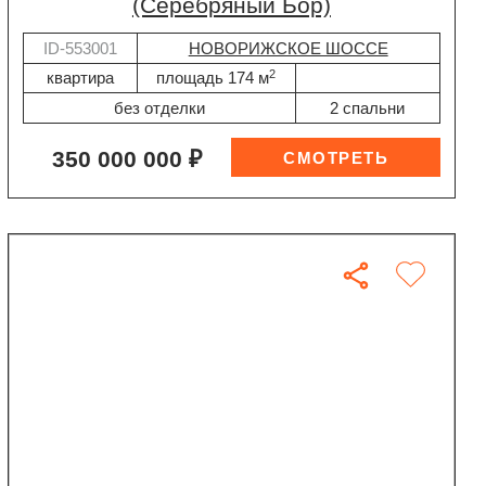
(Серебряный Бор)
ID-553001
НОВОРИЖСКОЕ ШОССЕ
2
квартира
площадь 174 м
без отделки
2 спальни
350 000 000 ₽