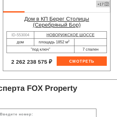
+17
дом в КП Берег Столицы
(Серебряный Бор)
ID-553004
НОВОРИЖСКОЕ ШОССЕ
2
дом
площадь 1852 м
"под ключ"
7 спален
2 262 238 575 ₽
сперта FOX Property
Введите номер: