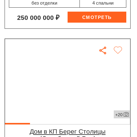
без отделки
4 спальни
250 000 000 ₽
+20
дом в КП Берег Столицы