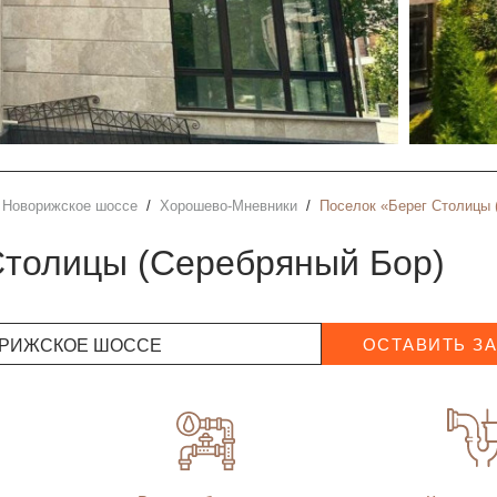
Новорижское шоссе
Хорошево-Мневники
Поселок «Берег Столицы (
 Столицы (Серебряный Бор)
РИЖСКОЕ ШОССЕ
ОСТАВИТЬ З