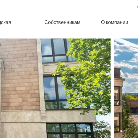
дская
Собственникам
О компании