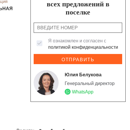
ация
всех предложений в
ЬНАЯ
поселке
Я ознакомлен и согласен с
политикой конфиденциальности
ОТПРАВИТЬ
Юлия Белукова
Генеральный директор
WhatsApp