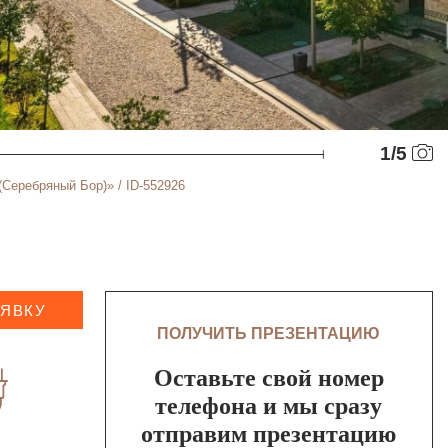
1
/
5
Серебряный Бор)» / ID-552926
АЯВКУ
ПОЛУЧИТЬ ПРЕЗЕНТАЦИЮ
Оставьте свой номер
телефона и мы сразу
отправим презентацию