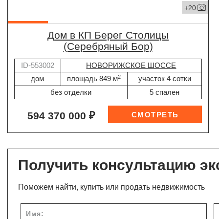
+20
дом в КП Берег Столицы
(Серебряный Бор)
ID-553002
НОВОРИЖСКОЕ ШОССЕ
2
дом
площадь 849 м
участок 4 сотки
без отделки
5 спален
594 370 000 ₽
Получить консультацию эк
Поможем найти, купить или продать недвижимость
Имя: