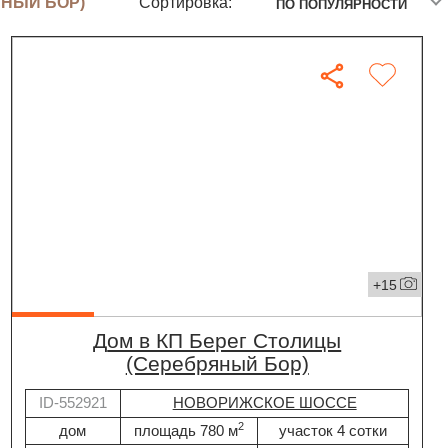
ЯНЫЙ БОР)
Сортировка:
ПО ПОПУЛЯРНОСТИ
+15
дом в КП Берег Столицы
(Серебряный Бор)
ID-552921
НОВОРИЖСКОЕ ШОССЕ
2
дом
площадь 780 м
участок 4 сотки