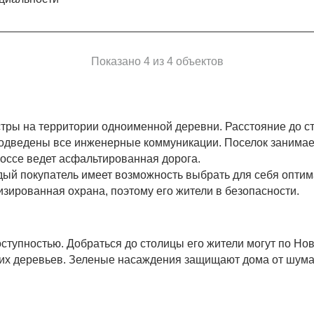
Показано 4 из 4 объектов
тры на территории одноименной деревни. Расстояние до с
 Подведены все инженерные коммуникации. Поселок занимае
оссе ведет асфальтированная дорога.
дый покупатель имеет возможность выбрать для себя оптим
изированная охрана, поэтому его жители в безопасности.
ступностью. Добраться до столицы его жители могут по Но
ких деревьев. Зеленые насаждения защищают дома от шума