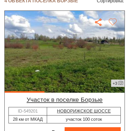
4 ОБЪЕКТА ПОСЁЛКА БОРЗЫЕ
Сортировка:
+3
участок в поселке Борзые
ID-549201
НОВОРИЖСКОЕ ШОССЕ
28 км от МКАД
участок 100 соток