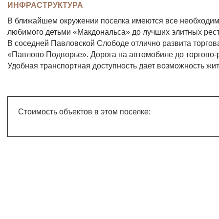
ИНФРАСТРУКТУРА
В ближайшем окружении поселка имеются все необходим
любимого детьми «Макдональса» до лучших элитных рес
В соседней Павловской Слободе отлично развита торгова
«Павлово Подворье». Дорога на автомобиле до торгово-р
Удобная транспортная доступность дает возможность жи
Стоимость объектов в этом поселке: