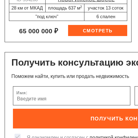
2
28 км от МКАД
площадь 637 м
участок 13 соток
"под ключ"
6 спален
65 000 000 ₽
Получить консультацию эк
Поможем найти, купить или продать недвижимость
Имя:
ПОЛУЧИТЬ КО
Я ознакомлен и согласен с
политикой конфиден