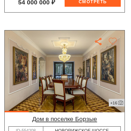
54 000 000 ₽
+16
дом в поселке Борзые
ID-554208
НОВОРИЖСКОЕ ШОССЕ