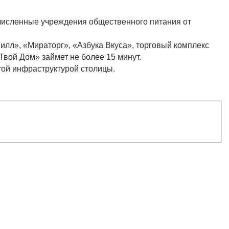
численные учреждения общественного питания от
илл», «Мираторг», «Азбука Вкуса», торговый комплекс
вой Дом» займет не более 15 минут.
той инфраструктурой столицы.