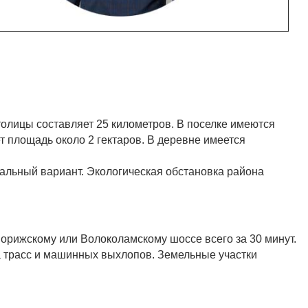
толицы составляет 25 километров. В поселке имеются
т площадь около 2 гектаров. В деревне имеется
альный вариант. Экологическая обстановка района
ворижскому или Волоколамскому шоссе всего за 30 минут.
 трасс и машинных выхлопов. Земельные участки