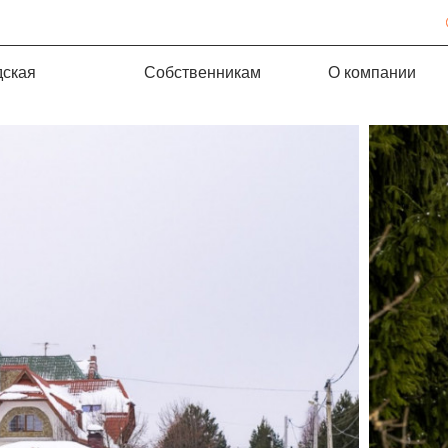
дская
Собственникам
О компании