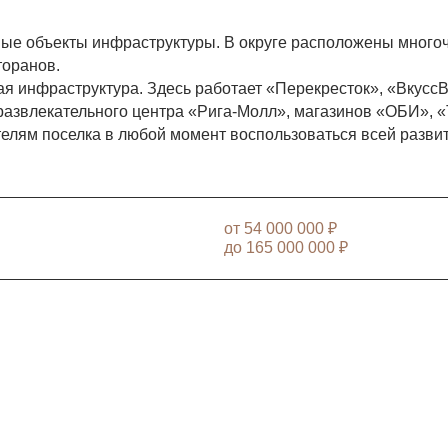
ые объекты инфраструктуры. В округе расположены много
торанов.
я инфраструктура. Здесь работает «Перекресток», «ВкуссВ
азвлекательного центра «Рига-Молл», магазинов «ОБИ», «Т
телям поселка в любой момент воспользоваться всей разви
от
54 000 000 ₽
до
165 000 000 ₽