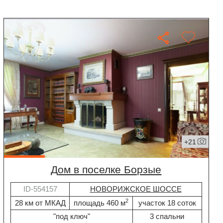
+21
дом в поселке Борзые
ID-554157
НОВОРИЖСКОЕ ШОССЕ
2
28 км от МКАД
площадь 460 м
участок 18 соток
"под ключ"
3 спальни