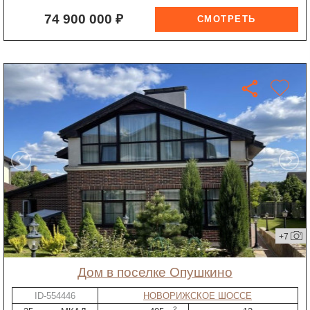
74 900 000 ₽
+7
дом в поселке Опушкино
ID-554446
НОВОРИЖСКОЕ ШОССЕ
2