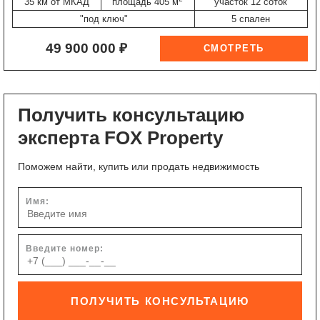
35 км от МКАД
площадь 405 м
участок 12 соток
"под ключ"
5 спален
49 900 000 ₽
Получить консультацию
эксперта FOX Property
Поможем найти, купить или продать недвижимость
Имя:
Введите номер:
ПОЛУЧИТЬ КОНСУЛЬТАЦИЮ