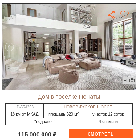
+9
дом в поселке Пенаты
ID-554353
НОВОРИЖСКОЕ ШОССЕ
2
18 км от МКАД
площадь 320 м
участок 12 соток
"под ключ"
4 спальни
115 000 000 ₽