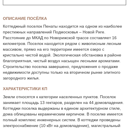
ОПИСАНИЕ ПОСЁЛКА
Коттеджный поселок Пенаты находится на одном из наиболее
престижных направлений Подмосковья – Новой Риге.
Расстояние до МКАД по Новорижской трассе составляет 16
километров. Поселок находится рядом с живописным лесным
массивом, прямо на его территории имеется озеро с
кристально чистой водой. Экологическая обстановка в районе
благоприятная, чистый воздух насыщен лесными ароматами.
Строительство поселка завершено, предложения о продаже
недвижимости доступны только на вторичном рынке элитного
загородного жилья.
ХАРАКТЕРИСТИКИ КП
Земли относятся к категории населенных пунктов. Поселок
занимает площадь 13 гектаров, разделен на 44 домовладения.
Коттеджи поселка выдержаны в едином архитектурном стиле,
дома облицованы керамическим кирпичом. В поселке имеется
полный комплекс инженерных систем. В коттеджи проведены
электроснабжение (10 кВт на домовладение), магистральный