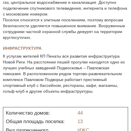
газ, центральное водоснабжение и канализация. Доступно
подключение спутникового телевидения, интернета и телефона
с московским номером.
Поселок относится к элитным поселениям, поэтому вопросам
безопасности уделяется повышенное внимание. Вооруженные
сотрудники частной охранной службы дежурят на территории
круглосуточно.
ИНФРАСТРУКТУРА
К услугам жителей КП Пенаты вся развитая инфраструктура
Новой Риги. На расстоянии пешей прогулки находится одно из
лучших учебных заведений Подмосковья – Павловская
гимназия. В расположенном рядом торгово-развлекательном
комплексе Павловом Подворье работает престижный
спортивный клуб с бассейном, рестораны, кафе, магазины,
гольф-клуб и другие объекты инфраструктуры.
Количество домов:
44
Общая площадь поселка:
13
Вид разрешенного
ИЖС