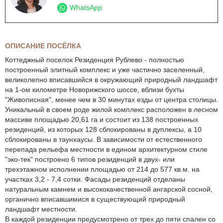
WhatsApp
ОПИСАНИЕ ПОСЁЛКА
Коттеджный поселок Резиденция Рублево - полностью
построенный элитный комплекс и уже частично заселенный,
великолепно вписавшийся в окружающий природный ландшафт
на 1-ом километре Новорижского шоссе, вблизи бухты
"Живописная", менее чем в 30 минутах езды от центра столицы.
Уникальный в своем роде жилой комплекс расположен в лесном
массиве площадью 20,61 га и состоит из 138 построенных
резиденций, из которых 128 сблокированы в дуплексы, а 10
сблокированы в таунхаусы. В зависимости от естественного
перепада рельефа местности в едином архитектурном стиле
"эко-тек" построено 6 типов резиденций в двух- или
трехэтажном исполнении площадью от 214 до 577 кв.м. на
участках 3,2 - 7,4 сотки. Фасады резиденций отделаны
натуральным камнем и высококачественной ангарской сосной,
органично вписавшимися в существующий природный
ландшафт местности.
В каждой резиденции предусмотрено от трех до пяти спален со