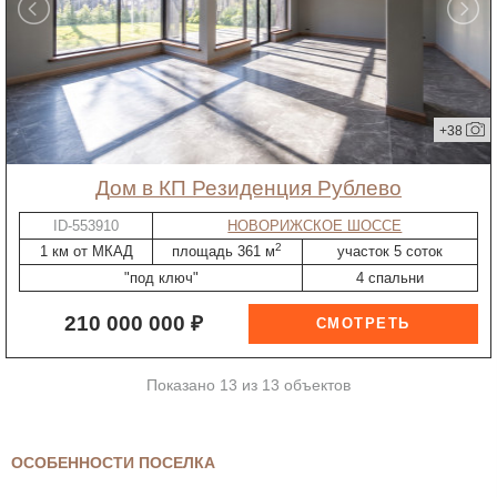
+38
дом в КП Резиденция Рублево
ID-553910
НОВОРИЖСКОЕ ШОССЕ
2
1 км от МКАД
площадь 361 м
участок 5 соток
"под ключ"
4 спальни
210 000 000 ₽
Показано 13 из 13 объектов
ОСОБЕННОСТИ ПОСЕЛКА