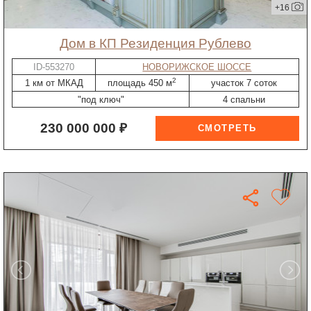
+16
дом в КП Резиденция Рублево
ID-553270
НОВОРИЖСКОЕ ШОССЕ
2
1 км от МКАД
площадь 450 м
участок 7 соток
"под ключ"
4 спальни
230 000 000 ₽