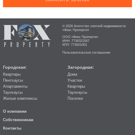
© 2026 Агентство элитной недвижимости
«Фокс Проперти»
ООО «Фокс Проперти»
ИНН: 7736321567
КПП: 773601001
Пользовательское соглашение
Городская:
Загородная:
Квартиры
Дома
Пентхаусы
Участки
Апартаменты
Квартиры
Таунхаусы
Таунхаусы
Жилые комплексы
Поселки
О компании
Собственникам
Контакты