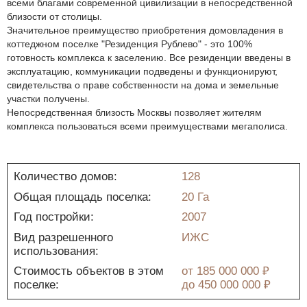
всеми благами современной цивилизации в непосредственной
близости от столицы.
Значительное преимущество приобретения домовладения в
коттеджном поселке "Резиденция Рублево" - это 100%
готовность комплекса к заселению. Все резиденции введены в
эксплуатацию, коммуникации подведены и функционируют,
свидетельства о праве собственности на дома и земельные
участки получены.
Непосредственная близость Москвы позволяет жителям
комплекса пользоваться всеми преимуществами мегаполиса.
Количество домов:
128
Общая площадь поселка:
20 Га
Год постройки:
2007
Вид разрешенного
ИЖС
использования:
Стоимость объектов в этом
от
185 000 000 ₽
поселке:
до
450 000 000 ₽