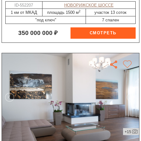
ID-552207
НОВОРИЖСКОЕ ШОССЕ
2
1 км от МКАД
площадь 1500 м
участок 13 соток
"под ключ"
7 спален
350 000 000 ₽
+15