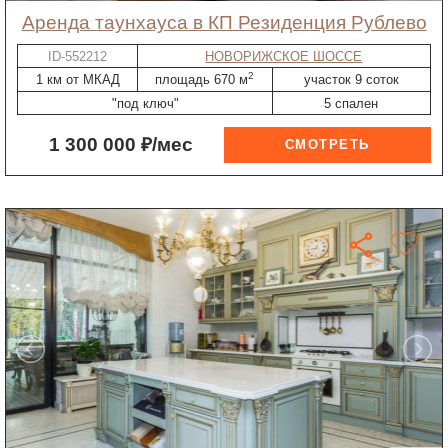
Аренда таунхауса в КП Резиденция Рублево
ID-552212
НОВОРИЖСКОЕ ШОССЕ
2
1 км от МКАД
площадь 670 м
участок 9 соток
"под ключ"
5 спален
1 300 000 ₽/мес