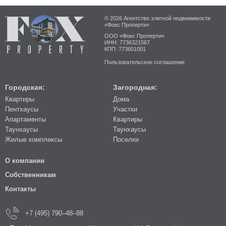
© 2026 Агентство элитной недвижимости
«Фокс Проперти»
ООО «Фокс Проперти»
ИНН: 7736321567
КПП: 773601001
Пользовательское соглашение
Городская:
Загородная:
Квартиры
Дома
Пентхаусы
Участки
Апартаменты
Квартиры
Таунхаусы
Таунхаусы
Жилые комплексы
Поселки
О компании
Собственникам
Контакты
+7 (495) 790–48–88