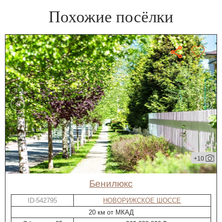
Похожие посёлки
+10
Бенилюкс
ID-542795
НОВОРИЖСКОЕ ШОССЕ
20 км от МКАД