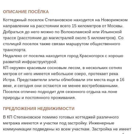
ОПИСАНИЕ ПОСЁЛКА
Коттеджный поселок Степановское находится на Новорижском
направлении на расстоянии всего 15 километров от Москвы.
Добраться до него можно по Волоколамской или Ильинской
трассе (расстояние до магистралей около 5 километров). Со
столицей поселок также связан маршрутом общественного
транспорта.
Недалеко от поселка находится город Красногорск с хорошо
развитой инфраструктурой.
КП окружен красивым сосновым лесом, в нескольких сотнях
метров от него имеется небольшое озеро, протекает река
Истра. Представители элиты облюбовали эти места еще в 16
веке, и сегодня они остаются не менее востребованными.
Поселок отлично подходит для сезонного отдыха на лоне
природы и постоянного проживания.
ПРЕДЛОЖЕНИЯ НЕДВИЖИМОСТИ
В КП Степановское помимо готовых коттеджей различного
метража имеются и участки под застройку. Инженерные
коммуникации подведены ко всем участкам. Застройка не имеет