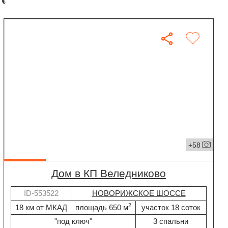
€
+58
дом в КП Веледниково
ID-553522
НОВОРИЖСКОЕ ШОССЕ
2
18 км от МКАД
площадь 650 м
участок 18 соток
"под ключ"
3 спальни