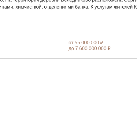
инами, химчисткой, отделениями банка. К услугам жителей
от
55 000 000 ₽
до
7 600 000 000 ₽