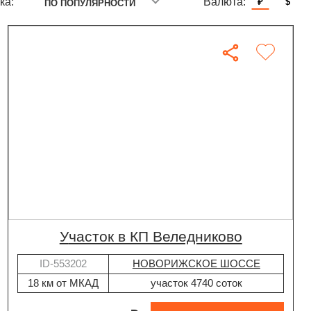
ка:
Валюта:
₽
$
ПО ПОПУЛЯРНОСТИ
участок в КП Веледниково
ID-553202
НОВОРИЖСКОЕ ШОССЕ
18 км от МКАД
участок 4740 соток