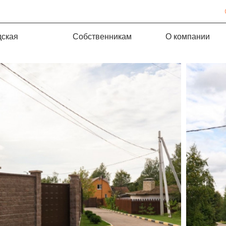
дская
Собственникам
О компании