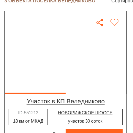
3 ОБЪЕКТА ПОСЁЛКА ВЕЛЕДНИКОВО
Сортиров
участок в КП Веледниково
ID-551213
НОВОРИЖСКОЕ ШОССЕ
18 км от МКАД
участок 30 соток