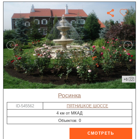
+6
Росинка
ID-545562
ПЯТНИЦКОЕ ШОССЕ
4 км от МКАД
Объектов: 0