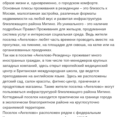
образе жизни и, одновременно, о городском комфорте.
Основные плюсы проживания в резиденции – это близость к
Москве, малоэтажная застройка, различные форматы
недвижимости на любой вкус и развитая инфраструктура
близлежащего района Митино. Из уникального - это наличие
подробных Правил Проживания для жильцов, продуманная
система услуг и интересная социальная среда. Ведь жители
поселка «Ангелово» любят часть времени проводить вместе: на
прогулках, на пикнике, на площадке для сквоша, на катке или на
организованных праздниках.
Так как в поселке «Ангелово-Резиденц» проживает много
иностранных граждан, в том числе топ-менеджеров крупных
западных компаний, здесь открыт европейский медицинский
центр и Британская международная школа, где ведется
преподавание на английском языке. Здесь же расположены
детский сад, салон красоты, фитнес-центр, прачечная и
продуктовые магазины. Также жители поселка «Ангелово» могут
пользоваться инфраструктурой близлежащего района Митино.
Коттеджный поселок находится практически на границе города
в экологически благоприятном районе на круглосуточно
охраняемой территории.
Поселок «Ангелово» расположен рядом с федеральным