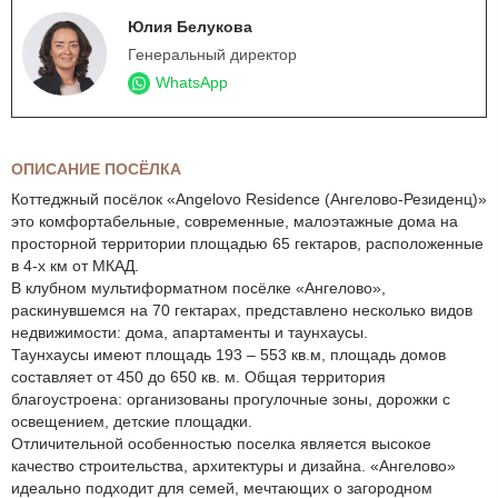
Юлия Белукова
Генеральный директор
WhatsApp
ОПИСАНИЕ ПОСЁЛКА
Коттеджный посёлок «Angelovo Residence (Ангелово-Резиденц)»
это комфортабельные, современные, малоэтажные дома на
просторной территории площадью 65 гектаров, расположенные
в 4-х км от МКАД.
В клубном мультиформатном посёлке «Ангелово»,
раскинувшемся на 70 гектарах, представлено несколько видов
недвижимости: дома, апартаменты и таунхаусы.
Таунхаусы имеют площадь 193 – 553 кв.м, площадь домов
составляет от 450 до 650 кв. м. Общая территория
благоустроена: организованы прогулочные зоны, дорожки с
освещением, детские площадки.
Отличительной особенностью поселка является высокое
качество строительства, архитектуры и дизайна. «Ангелово»
идеально подходит для семей, мечтающих о загородном