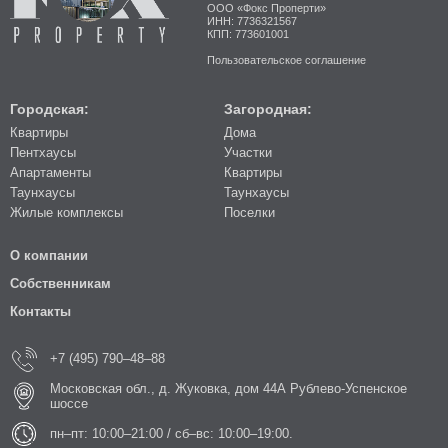
ООО «Фокс Проперти»
ИНН: 7736321567
КПП: 773601001
Пользовательское соглашение
Городская:
Загородная:
Квартиры
Дома
Пентхаусы
Участки
Апартаменты
Квартиры
Таунхаусы
Таунхаусы
Жилые комплексы
Поселки
О компании
Собственникам
Контакты
+7 (495) 790–48–88
Московская обл., д. Жуковка, дом 44А Рублево-Успенское
шоссе
пн–пт: 10:00–21:00 / сб–вс: 10:00–19:00.