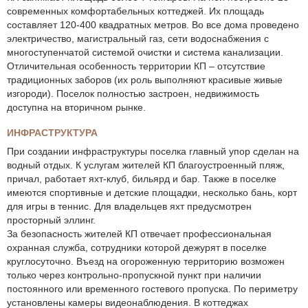
современных комфортабельных коттеджей. Их площадь
составляет 120-400 квадратных метров. Во все дома проведено
электричество, магистральный газ, сети водоснабжения с
многоступенчатой системой очистки и система канализации.
Отличительная особенность территории КП – отсутствие
традиционных заборов (их роль выполняют красивые живые
изгороди). Поселок полностью застроен, недвижимость
доступна на вторичном рынке.
ИНФРАСТРУКТУРА
При создании инфраструктуры поселка главный упор сделан на
водный отдых. К услугам жителей КП благоустроенный пляж,
причал, работает яхт-клуб, бильярд и бар. Также в поселке
имеются спортивные и детские площадки, несколько бань, корт
для игры в теннис. Для владельцев яхт предусмотрен
просторный эллинг.
За безопасность жителей КП отвечает профессиональная
охранная служба, сотрудники которой дежурят в поселке
круглосуточно. Въезд на огороженную территорию возможен
только через контрольно-пропускной пункт при наличии
постоянного или временного гостевого пропуска. По периметру
установлены камеры видеонаблюдения. В коттеджах