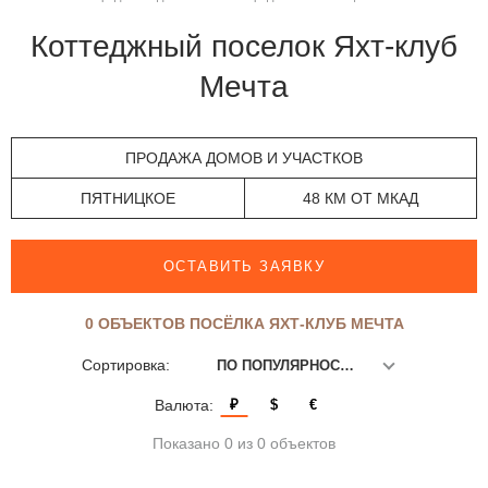
Коттеджный поселок Яхт-клуб
Мечта
ПРОДАЖА ДОМОВ И УЧАСТКОВ
ПЯТНИЦКОЕ
48 КМ ОТ МКАД
ОСТАВИТЬ ЗАЯВКУ
0 ОБЪЕКТОВ ПОСЁЛКА ЯХТ-КЛУБ МЕЧТА
Сортировка:
ПО ПОПУЛЯРНОСТИ
Валюта:
₽
$
€
Показано 0 из 0 объектов