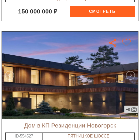
150 000 000 ₽
+9
дом в КП Резиденции Новогорск
ID-554527
ПЯТНИЦКОЕ ШОССЕ