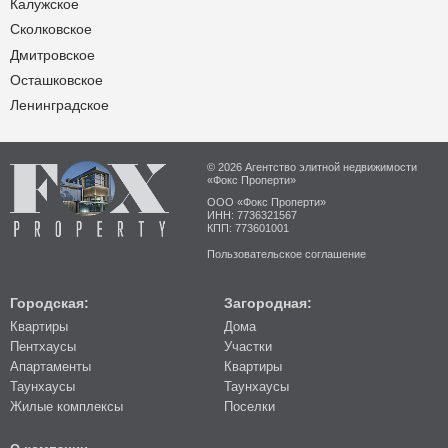
Калужское
Сколковское
Дмитровское
Осташковское
Ленинградское
© 2026 Агентство элитной недвижимости
«Фокс Проперти»
ООО «Фокс Проперти»
ИНН: 7736321567
КПП: 773601001
Пользовательское соглашение
Городская:
Загородная:
Квартиры
Дома
Пентхаусы
Участки
Апартаменты
Квартиры
Таунхаусы
Таунхаусы
Жилые комплексы
Поселки