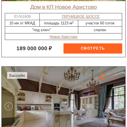
дом в КП Новое Аристово
ID-551609
ПЯТНИЦКОЕ ШОССЕ
2
10 км от МКАД
площадь 1123 м
участок 60 соток
"под ключ"
спален
Новое Аристово
189 000 000 ₽
бассейн