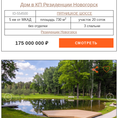
дом в КП Резиденции Новогорск
ID-554500
ПЯТНИЦКОЕ ШОССЕ
2
5 км от МКАД
площадь 730 м
участок 20 соток
без отделки
3 спальни
Резиденции Новогорск
175 000 000 ₽