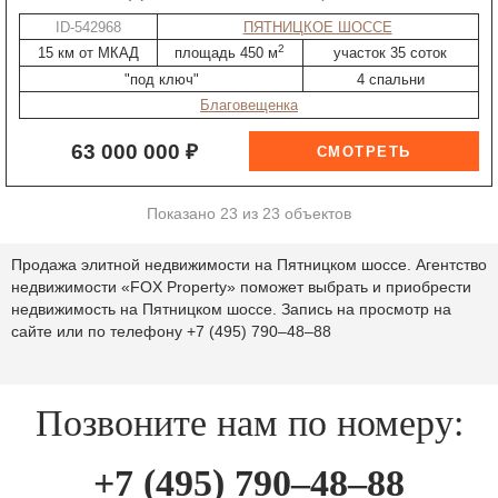
ID-542968
ПЯТНИЦКОЕ ШОССЕ
2
15 км от МКАД
площадь 450 м
участок 35 соток
"под ключ"
4 спальни
Благовещенка
63 000 000 ₽
Показано 23 из 23 объектов
Продажа элитной недвижимости на Пятницком шоссе. Агентство
недвижимости «FOX Property» поможет выбрать и приобрести
недвижимость на Пятницком шоссе. Запись на просмотр на
сайте или по телефону
+7 (495) 790–48–88
Позвоните нам по номеру:
+7 (495) 790–48–88