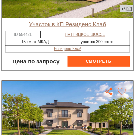
+5
участок в КП Резиденс Клаб
ID-554421
ПЯТНИЦКОЕ ШОССЕ
15 км от МКАД
участок 300 соток
Резиденс Клаб
цена по запросу