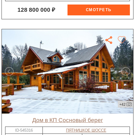
128 800 000 ₽
+42
дом в КП Сосновый берег
ID-545316
ПЯТНИЦКОЕ ШОССЕ