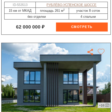
ID-553513
РУБЛЁВО-УСПЕНСКОЕ ШОССЕ
2
15 км от МКАД
площадь 261 м
участок 8 соток
без отделки
4 спальни
62 000 000 ₽
+16