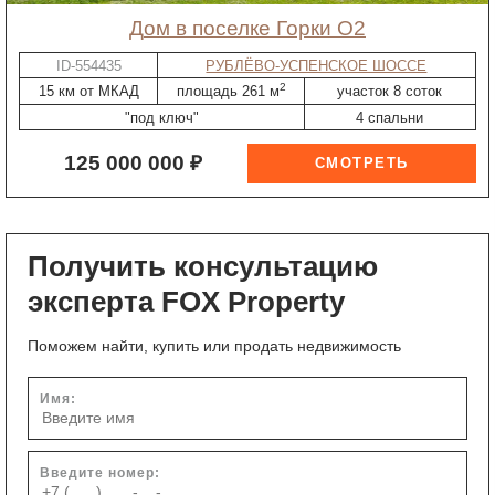
дом в поселке Горки О2
ID-554435
РУБЛЁВО-УСПЕНСКОЕ ШОССЕ
2
15 км от МКАД
площадь 261 м
участок 8 соток
"под ключ"
4 спальни
125 000 000 ₽
Получить консультацию
эксперта FOX Property
Поможем найти, купить или продать недвижимость
Имя:
Введите номер: