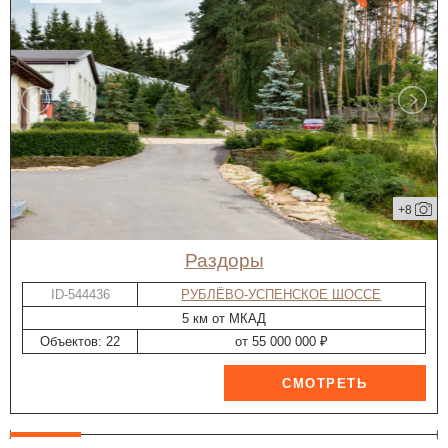
+8
Раздоры
ID-544436
РУБЛЁВО-УСПЕНСКОЕ ШОССЕ
5 км от МКАД
Объектов: 22
от 55 000 000 ₽