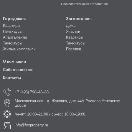
Пользовательское соглашение
Городская:
Загородная:
Квартиры
Дома
Пентхаусы
Участки
Апартаменты
Квартиры
Таунхаусы
Таунхаусы
Жилые комплексы
Поселки
О компании
Собственникам
Контакты
+7 (495) 790–48–88
Московская обл., д. Жуковка, дом 44А Рублево-Успенское
шоссе
пн–пт: 10:00–21:00 / сб–вс: 10:00–19:00.
info@foxproperty.ru