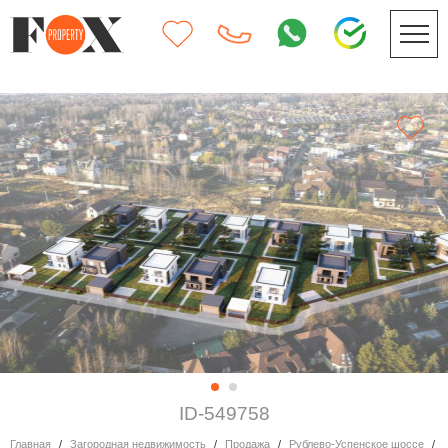
ID-549758
Главная
Загородная недвижимость
Продажа
Рублево-Успенское шоссе