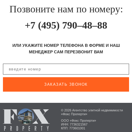
Позвоните нам по номеру:
+7 (495) 790–48–88
ИЛИ УКАЖИТЕ НОМЕР ТЕЛЕФОНА В ФОРМЕ И НАШ
МЕНЕДЖЕР САМ ПЕРЕЗВОНИТ ВАМ
ЗАКАЗАТЬ ЗВОНОК
© 2026 Агентство элитной недвижимости
«Фокс Проперти»
ООО «Фокс Проперти»
ИНН: 7736321567
КПП: 773601001