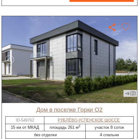
+9
дом в поселке Горки О2
ID-549762
РУБЛЁВО-УСПЕНСКОЕ ШОССЕ
2
15 км от МКАД
площадь 261 м
участок 8 соток
без отделки
4 спальни