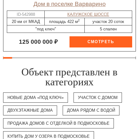
дом в поселке Варварино
ID-542988
КАЛУЖСКОЕ ШОССЕ
2
20 км от МКАД
площадь 422 м
участок 20 соток
"под ключ"
5 спален
125 000 000 ₽
Объект представлен в
категориях
НОВЫЕ ДОМА «ПОД КЛЮЧ»
УЧАСТОК С ДОМОМ
ДВУХЭТАЖНЫЕ ДОМА
ДОМА РЯДОМ С ВОДОЙ
ПРОДАЖА ДОМОВ С ОТДЕЛКОЙ В ПОДМОСКОВЬЕ
КУПИТЬ ДОМ У ОЗЕРА В ПОДМОСКОВЬЕ