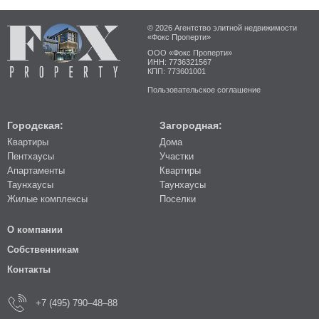
© 2026 Агентство элитной недвижимости
«Фокс Проперти»
ООО «Фокс Проперти»
ИНН: 7736321567
КПП: 773601001
Пользовательское соглашение
Городская:
Загородная:
Квартиры
Дома
Пентхаусы
Участки
Апартаменты
Квартиры
Таунхаусы
Таунхаусы
Жилые комплексы
Поселки
О компании
Собственникам
Контакты
+7 (495) 790–48–88