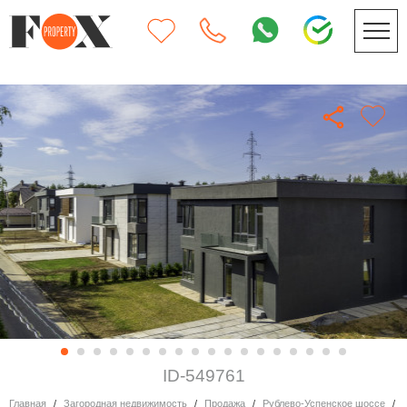
ID-549761
Главная
Загородная недвижимость
Продажа
Рублево-Успенское шоссе