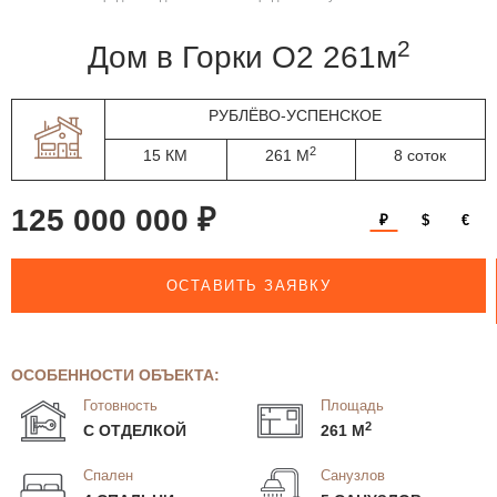
2
дом в Горки О2 261м
РУБЛЁВО-УСПЕНСКОЕ
2
15 КМ
261 М
8 соток
125 000 000 ₽
₽
$
€
ОСТАВИТЬ ЗАЯВКУ
ОСОБЕННОСТИ ОБЪЕКТА:
Готовность
Площадь
2
С ОТДЕЛКОЙ
261 М
Спален
Санузлов