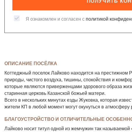
ПОЛУЧИТЬ КО
Я ознакомлен и согласен с
политикой конфиден
ОПИСАНИЕ ПОСЁЛКА
Коттеджный поселок Лайково находится на престижном Р
природы, чистого воздуха, тишины, спокойствия и комфо
которые являются приверженцами здорового образа жиз
старинная церковь Казанской божьей матери.
Всего в нескольких минутах езды Жуковка, которая изве
жители КП в любой момент могут окунуться в атмосферу 
БЛАГОУСТРОЙСТВО И ОТЛИЧИТЕЛЬНЫЕ ОСОБЕНН
Лайково носит титул одной из жемчужин так называемой 