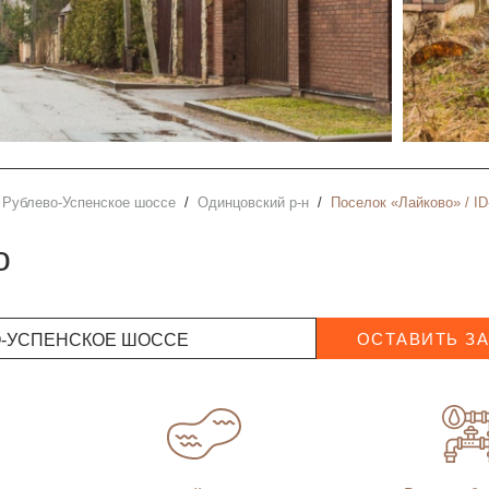
Рублево-Успенское шоссе
Одинцовский р-н
Поселок «Лайково» / ID
о
О-УСПЕНСКОЕ ШОССЕ
ОСТАВИТЬ З