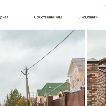
дская
Собственникам
О компании