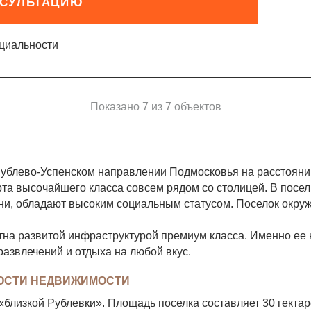
НСУЛЬТАЦИЮ
циальности
Показано 7 из 7 объектов
ублево-Успенском направлении Подмосковья на расстоянии
рта высочайшего класса совсем рядом со столицей. В посел
ни, обладают высоким социальным статусом. Поселок окр
стна развитой инфраструктурой премиум класса. Именно ее
развлечений и отдыха на любой вкус.
ОСТИ НЕДВИЖИМОСТИ
«близкой Рублевки». Площадь поселка составляет 30 гектар