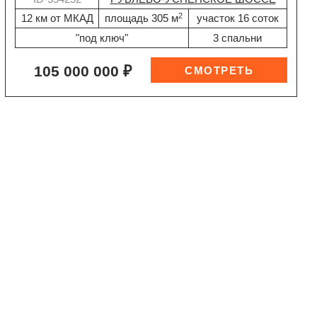
2
12 км от МКАД
площадь 305 м
участок 16 соток
"под ключ"
3 спальни
105 000 000 ₽