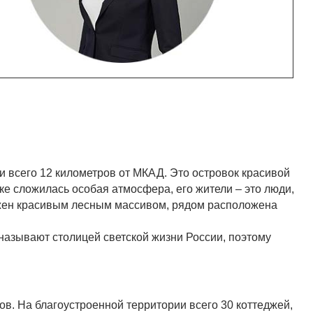
 всего 12 километров от МКАД. Это островок красивой
ке сложилась особая атмосфера, его жители – это люди,
ужен красивым лесным массивом, рядом расположена
 называют столицей светской жизни России, поэтому
ов. На благоустроенной территории всего 30 коттеджей,