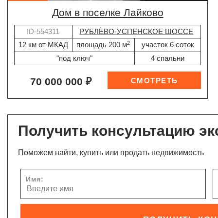
дом в поселке Лайково
ID-554311
РУБЛЁВО-УСПЕНСКОЕ ШОССЕ
2
12 км от МКАД
площадь 200 м
участок 6 соток
"под ключ"
4 спальни
70 000 000 ₽
Получить консультацию эк
Поможем найти, купить или продать недвижимость
Имя: