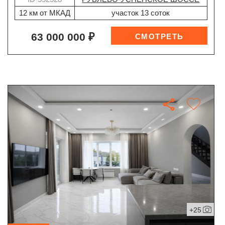
12 км от МКАД
участок 13 соток
63 000 000 ₽
+25