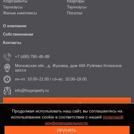
Апартаменты
Квартиры
Таунхаусы
Таунхаусы
Жилые комплексы
Поселки
О компании
Собственникам
Контакты
+7 (495) 790–48–88
Московская обл., д. Жуковка, дом 44А Рублево-Успенское
шоссе
пн–пт: 10:00–21:00 / сб–вс: 10:00–19:00.
info@foxproperty.ru
ЗАКАЗАТЬ ОБРАТНЫЙ ЗВОНОК
Продолжая использовать наш сайт, вы соглашаетесь на
использование cookie в соответствии с нашей
политикой
конфиденциальности
.
ПРИНЯТЬ