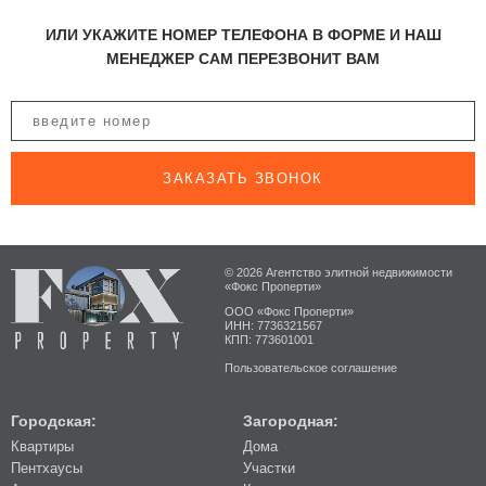
ИЛИ УКАЖИТЕ НОМЕР ТЕЛЕФОНА В ФОРМЕ И НАШ
МЕНЕДЖЕР САМ ПЕРЕЗВОНИТ ВАМ
ЗАКАЗАТЬ ЗВОНОК
© 2026 Агентство элитной недвижимости
«Фокс Проперти»
ООО «Фокс Проперти»
ИНН: 7736321567
КПП: 773601001
Пользовательское соглашение
Городская:
Загородная:
Квартиры
Дома
Пентхаусы
Участки