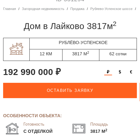
Главная
Загородная недвижимость
Продажа
Рублево-Успенское шоссе
2
дом в Лайково 3817м
РУБЛЁВО-УСПЕНСКОЕ
2
12 КМ
3817 М
62 сотки
192 990 000 ₽
₽
$
€
ОСТАВИТЬ ЗАЯВКУ
ОСОБЕННОСТИ ОБЪЕКТА:
Готовность
Площадь
2
С ОТДЕЛКОЙ
3817 М