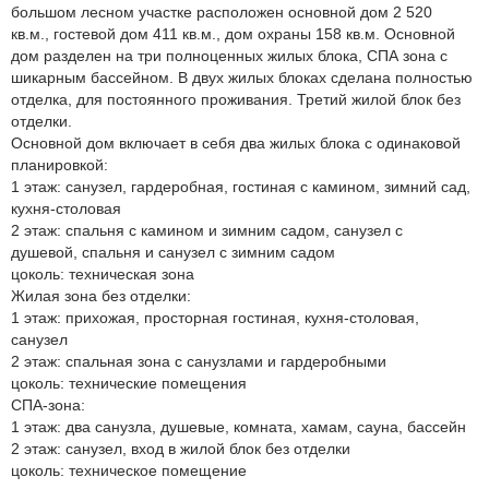
большом лесном участке расположен основной дом 2 520
кв.м., гостевой дом 411 кв.м., дом охраны 158 кв.м. Основной
дом разделен на три полноценных жилых блока, СПА зона с
шикарным бассейном. В двух жилых блоках сделана полностью
отделка, для постоянного проживания. Третий жилой блок без
отделки.
Основной дом включает в себя два жилых блока с одинаковой
планировкой:
1 этаж: санузел, гардеробная, гостиная с камином, зимний сад,
кухня-столовая
2 этаж: спальня с камином и зимним садом, санузел с
душевой, спальня и санузел с зимним садом
цоколь: техническая зона
Жилая зона без отделки:
1 этаж: прихожая, просторная гостиная, кухня-столовая,
санузел
2 этаж: спальная зона с санузлами и гардеробными
цоколь: технические помещения
CПА-зона:
1 этаж: два санузла, душевые, комната, хамам, сауна, бассейн
2 этаж: санузел, вход в жилой блок без отделки
цоколь: техническое помещение