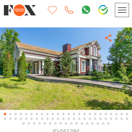
ID-551294