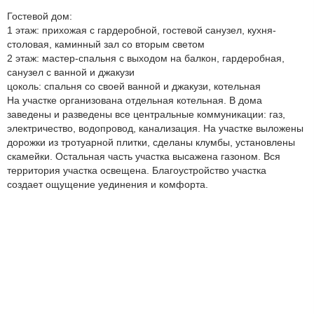
Гостевой дом:
1 этаж: прихожая с гардеробной, гостевой санузел, кухня-
столовая, каминный зал со вторым светом
2 этаж: мастер-спальня с выходом на балкон, гардеробная,
санузел с ванной и джакузи
цоколь: спальня со своей ванной и джакузи, котельная
На участке организована отдельная котельная. В дома
заведены и разведены все центральные коммуникации: газ,
электричество, водопровод, канализация. На участке выложены
дорожки из тротуарной плитки, сделаны клумбы, установлены
скамейки. Остальная часть участка высажена газоном. Вся
территория участка освещена. Благоустройство участка
создает ощущение уединения и комфорта.