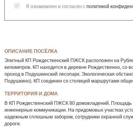
Я ознакомлен и согласен с
политикой конфиден
ОПИСАНИЕ ПОСЁЛКА
Элитный КП Рождественский ПЖСК расположен на Рублев
километров. КП находится в деревне Рождественно, со 
проход в Подушкинский лесопарк. Экологическая обстан
Подушкино). КП соединен со столицей маршрутами общес
ТЕРРИТОРИЯ И ДОМА
В КП Рождественский ПЖСК 80 домовладений. Площадь ко
инженерные коммуникации. На придомовых участках уст
надежным сплошным забором, сотрудники охранной служ
дороги.