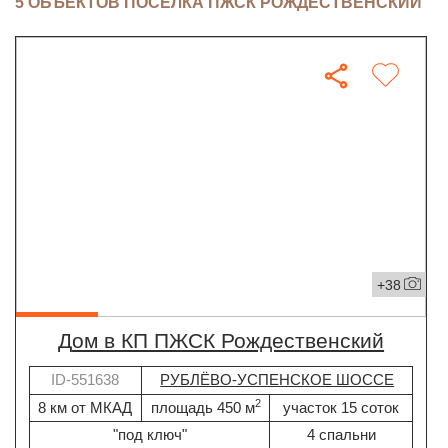
5 ОБЪЕКТОВ ПОСЁЛКА ПЖСК РОЖДЕСТВЕНСКИЙ
+38
дом в КП ПЖСК Рождественский
ID-551638
РУБЛЁВО-УСПЕНСКОЕ ШОССЕ
2
8 км от МКАД
площадь 450 м
участок 15 соток
"под ключ"
4 спальни