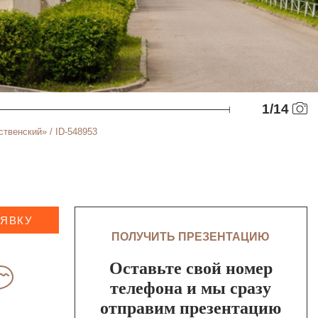
1
/
14
венский» / ID-548953
АЯВКУ
ПОЛУЧИТЬ ПРЕЗЕНТАЦИЮ
Оставьте свой номер
телефона и мы сразу
отправим презентацию