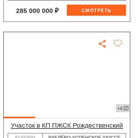
285 000 000 ₽
+4
участок в КП ПЖСК Рождественский
ID-554591
РУБЛЁВО-УСПЕНСКОЕ ШОССЕ