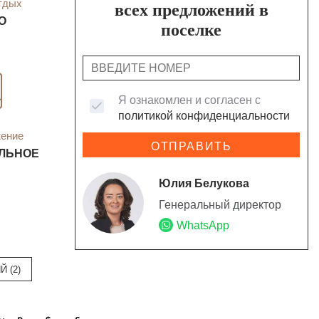
тдых
всех предложений в
О
поселке
Я ознакомлен и согласен с
политикой конфиденциальности
жение
ОТПРАВИТЬ
ЛЬНОЕ
Юлия Белукова
Генеральный директор
WhatsApp
 (2)