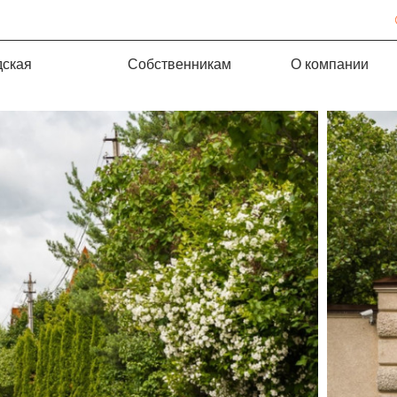
дская
Собственникам
О компании