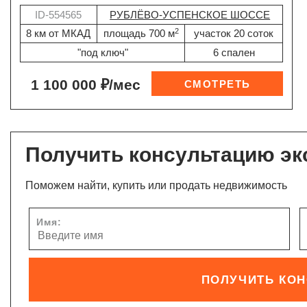
ID-554565
РУБЛЁВО-УСПЕНСКОЕ ШОССЕ
2
8 км от МКАД
площадь 700 м
участок 20 соток
"под ключ"
6 спален
1 100 000 ₽/мес
Получить консультацию эк
Поможем найти, купить или продать недвижимость
Имя:
ПОЛУЧИТЬ КО