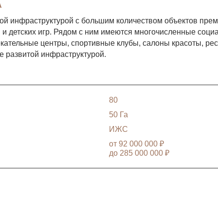
А
той инфраструктурой с большим количеством объектов прем
и детских игр. Рядом с ним имеются многочисленные соци
кательные центры, спортивные клубы, салоны красоты, рест
е развитой инфраструктурой.
80
50 Га
ИЖС
от
92 000 000 ₽
до
285 000 000 ₽