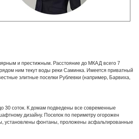
ярным и престижным. Расстояние до МКАД всего 7
 рядом ним текут воды реки Саминка. Имеется приватный
вестные элитные поселки Рублевки (например, Барвиха,
о 30 соток. К домам подведены все современные
афтному дизайну. Поселок по периметру огорожен
бы, установлены фонтаны, проложены асфальтированные