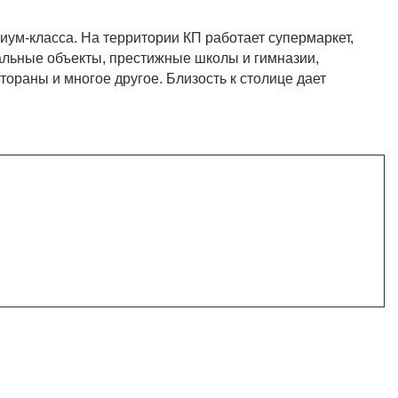
иум-класса. На территории КП работает супермаркет,
альные объекты, престижные школы и гимназии,
ораны и многое другое. Близость к столице дает