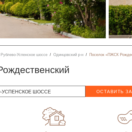
Рублево-Успенское шоссе
Одинцовский р-н
Поселок «ПЖСК Рождест
Рождественский
О-УСПЕНСКОЕ ШОССЕ
ОСТАВИТЬ З