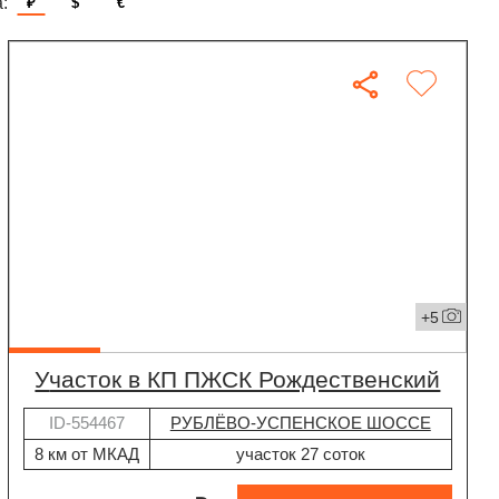
:
₽
$
€
+5
участок в КП ПЖСК Рождественский
ID-554467
РУБЛЁВО-УСПЕНСКОЕ ШОССЕ
8 км от МКАД
участок 27 соток