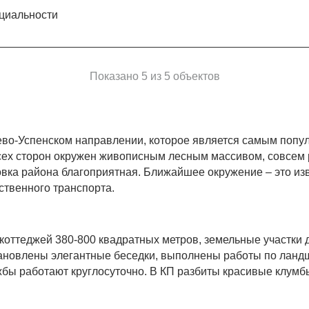
циальности
Показано 5 из 5 объектов
о-Успенском направлении, которое является самым попул
всех сторон окружен живописным лесным массивом, совсем
овка района благоприятная. Ближайшее окружение – это из
твенного транспорта.
ттеджей 380-800 квадратных метров, земельные участки д
ановлены элегантные беседки, выполнены работы по ландш
бы работают круглосуточно. В КП разбиты красивые клум