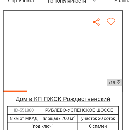
Сортировка:
Валюта
ПО ПОПУЛЯРНОСТИ
+19
дом в КП ПЖСК Рождественский
ID-551880
РУБЛЁВО-УСПЕНСКОЕ ШОССЕ
2
8 км от МКАД
площадь 700 м
участок 20 соток
"под ключ"
6 спален