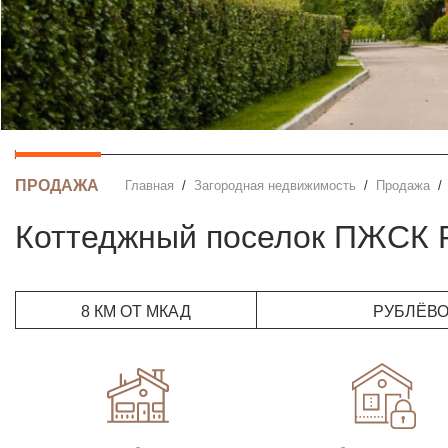
ПРОДАЖА
Главная
Загородная недвижимость
Продажа
Коттеджный поселок ПЖСК 
8 КМ ОТ МКАД
РУБЛЁВ