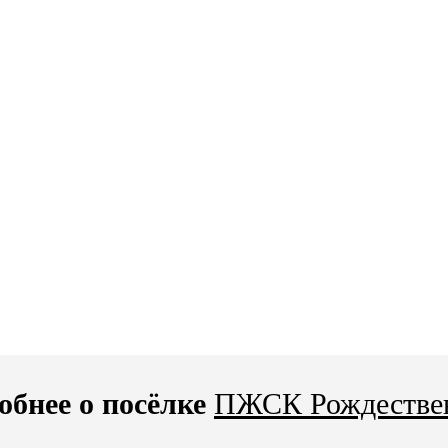
обнее о посёлке
ПЖСК Рождестве