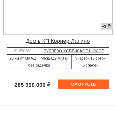
+3
дом в КП Корнер Лапино
ID-550369
РУБЛЁВО-УСПЕНСКОЕ ШОССЕ
2
20 км от МКАД
площадь 473 м
участок 13 соток
без отделки
5 спален
285 000 000 ₽