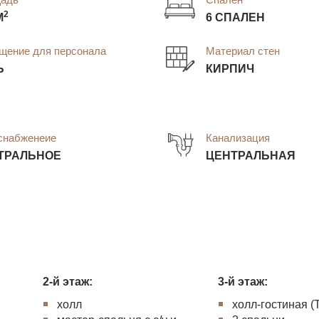
2
М
6 СПАЛЕН
щение для персонала
Материал стен
Ь
КИРПИЧ
снабженеие
Канализация
ТРАЛЬНОЕ
ЦЕНТРАЛЬНАЯ
2-й этаж:
3-й этаж:
холл
холл-гостиная (