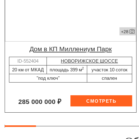
+28
дом в КП Миллениум Парк
ID-552404
НОВОРИЖСКОЕ ШОССЕ
2
20 км от МКАД
площадь 399 м
участок 10 соток
"под ключ"
спален
285 000 000 ₽