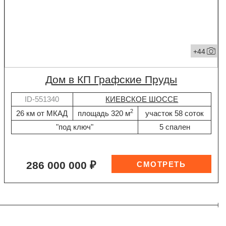
+44
дом в КП Графские Пруды
ID-551340
КИЕВСКОЕ ШОССЕ
2
26 км от МКАД
площадь 320 м
участок 58 соток
"под ключ"
5 спален
286 000 000 ₽