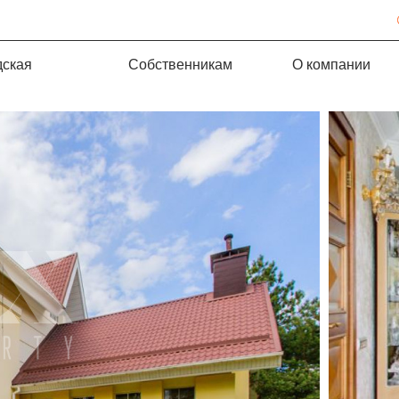
дская
Собственникам
О компании