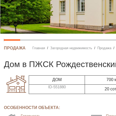
ПРОДАЖА
Главная
Загородная недвижимость
Продажа
дом в ПЖСК Рождественски
ДОМ
700 
ID-551880
20 со
ОСОБЕННОСТИ ОБЪЕКТА:
Готовность
Площ