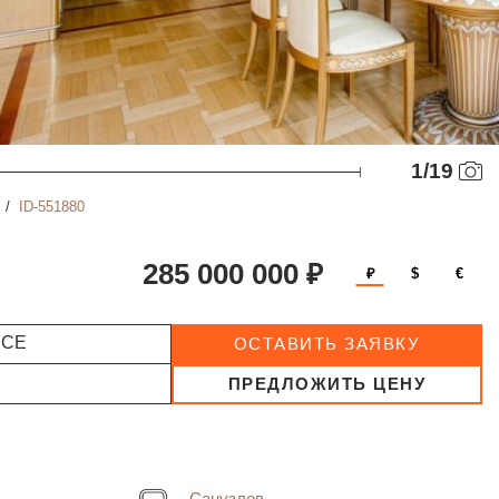
1
/
19
ID-551880
285 000 000 ₽
₽
$
€
ССЕ
ОСТАВИТЬ ЗАЯВКУ
ПРЕДЛОЖИТЬ ЦЕНУ
Санузлов