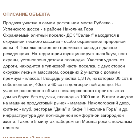
ОПИСАНИЕ ОБЪЕКТА
Продажа участка в самом роскошном месте Рублево -
Успенского шоссе - в районе Николина Гора.
Охраняемый элитный поселок ДСК "Саланг" находится в
окружении лесного массива - особо охраняемой природной
зоны. В Поселке постоянно проживают соседи в дачных
резиденциях. На территории функционирует шлагбаум, пост
охраны, установлена детская площадка. Участок удален от
дороги, находится в тупиковой части поселка, с двух сторон
окружен лесным массивом, соседних 2 участка с домами
премиум - класса. Площадь участка 1,3 ГА, из которых 30 сот. в
собственности, 40сот и 60 сот в долгосрочной аренде. На
участке расположен объект незавершенного строительства:
дом из бруса без отделки, площадью 1000 кв.м. В пяти минутах
на машине продуктовый рынок - магазин Никологорский двор,
фитнес - клуб, ресторан "Дача" и Кафе "Николина Гора" и др.
инфраструктура для полноценной комфортной загородной
жизни. Также в 5 минутах набережная Москва реки с песчаным
пляжем.