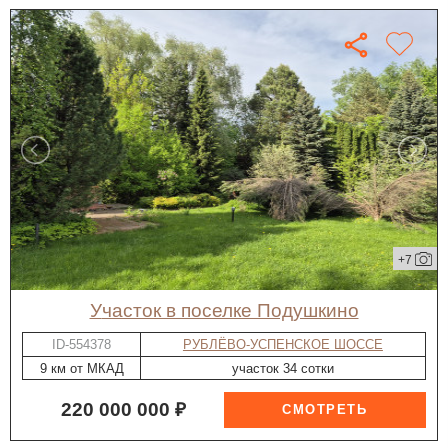
+7
участок в поселке Подушкино
ID-554378
РУБЛЁВО-УСПЕНСКОЕ ШОССЕ
9 км от МКАД
участок 34 сотки
220 000 000 ₽