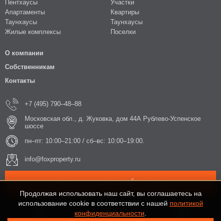
Пентхаусы
Участки
Апартаменты
Квартиры
Таунхаусы
Таунхаусы
Жилые комплексы
Поселки
О компании
Собственникам
Контакты
+7 (495) 790–48–88
Московская обл., д. Жуковка, дом 44А Рублево-Успенское
шоссе
пн–пт: 10:00–21:00 / сб–вс: 10:00–19:00.
info@foxproperty.ru
ЗАКАЗАТЬ ОБРАТНЫЙ ЗВОНОК
Продолжая использовать наш сайт, вы соглашаетесь на
использование cookie в соответствии с нашей
политикой
конфиденциальности
.