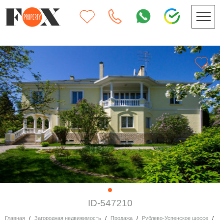
ID-547210
Главная
Загородная недвижимость
Продажа
Рублево-Успенское шоссе