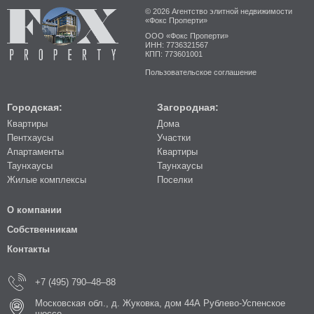
© 2026 Агентство элитной недвижимости
«Фокс Проперти»
ООО «Фокс Проперти»
ИНН: 7736321567
КПП: 773601001
Пользовательское соглашение
Городская:
Загородная:
Квартиры
Дома
Пентхаусы
Участки
Апартаменты
Квартиры
Таунхаусы
Таунхаусы
Жилые комплексы
Поселки
О компании
Собственникам
Контакты
+7 (495) 790–48–88
Московская обл., д. Жуковка, дом 44А Рублево-Успенское
шоссе