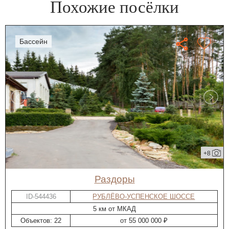
Похожие посёлки
бассейн
+8
Раздоры
ID-544436
РУБЛЁВО-УСПЕНСКОЕ ШОССЕ
5 км от МКАД
Объектов: 22
от 55 000 000 ₽