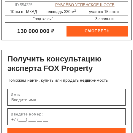
ID-554225
РУБЛЁВО-УСПЕНСКОЕ ШОССЕ
2
10 км от МКАД
площадь 330 м
участок 15 соток
"под ключ"
3 спальни
130 000 000 ₽
Получить консультацию
эксперта FOX Property
Поможем найти, купить или продать недвижимость
Имя:
Введите номер: