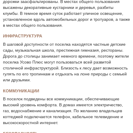
дорожки заасфальтированы. В местах общего пользования
высажены декоративные кустарники и деревья, разбиты
клумбы. В темное время суток работает уличное освещение,
установленное вдоль автомобильных дорог и тротуаров, а также
в местах общего пользования.
ИНФРАСТРУКТУРА
В шаговой доступности от поселка находятся частные детские
сады, музыкальная школа, престижная гимназия, рестораны.
Дорога до столицы занимает немного времени, поэтому жители
поселка Усово Плюс могут пользоваться всей развитой
столичной инфраструктурой. Близость к лесу дает возможность
гулять по его тропинкам и отдыхать на лоне природы с семьей
или друзьями.
КОММУНИКАЦИИ
В поселок подведены все коммуникации, обеспечивающие
высокий уровень комфорта. В домах имеется электричество,
газ, водоснабжение и канализация. По желанию владельцев
коттеджей подключается телефон, кабельное телевидение и
высокоскоростной интернет.