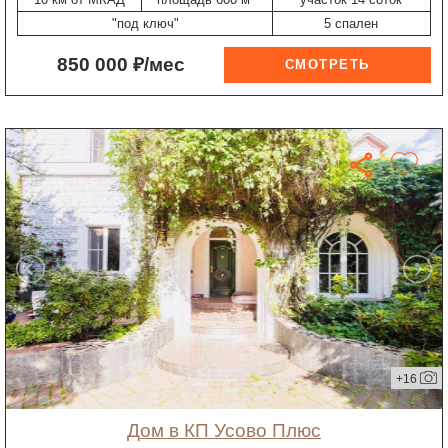
"под ключ"
5 спален
850 000 ₽/мес
+16
дом в КП Усово Плюс