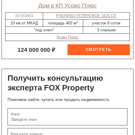
дом в КП Усово Плюс
ID-553403
РУБЛЕВО-УСПЕНСКОЕ ШОССЕ
2
10 км от МКАД
площадь 403 м
участок 8 соток
"под ключ"
3 спальни
Усово Плюс
124 000 000 ₽
Получить консультацию
эксперта FOX Property
Поможем найти, купить или продать недвижимость
Имя:
Введите номер: