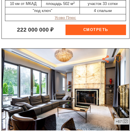
2
10 км от МКАД
площадь 502 м
участок 33 сотки
"под ключ"
4 спальни
Усово Плюс
222 000 000 ₽
+67