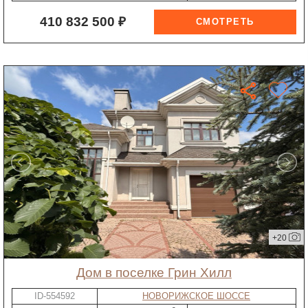
410 832 500 ₽
+20
дом в поселке Грин Хилл
ID-554592
НОВОРИЖСКОЕ ШОССЕ