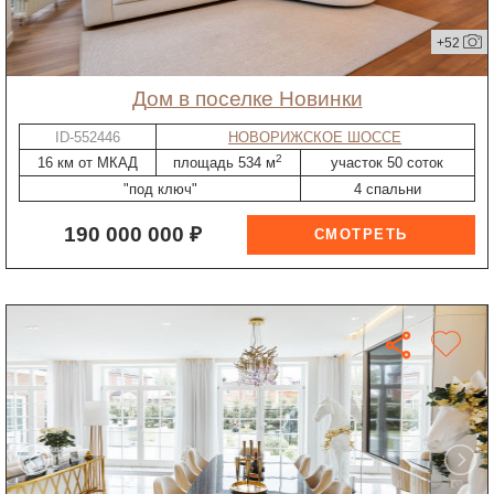
+52
дом в поселке Новинки
ID-552446
НОВОРИЖСКОЕ ШОССЕ
2
16 км от МКАД
площадь 534 м
участок 50 соток
"под ключ"
4 спальни
190 000 000 ₽