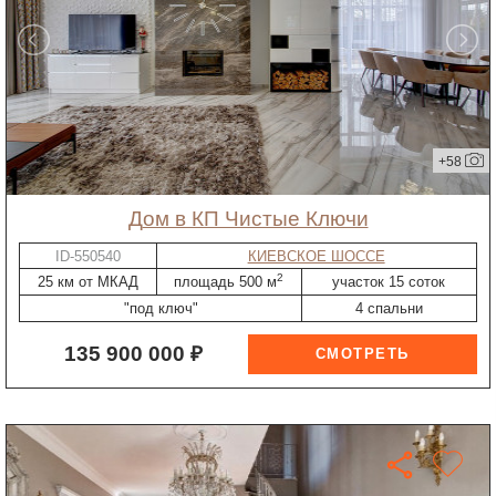
+58
дом в КП Чистые Ключи
ID-550540
КИЕВСКОЕ ШОССЕ
2
25 км от МКАД
площадь 500 м
участок 15 соток
"под ключ"
4 спальни
135 900 000 ₽