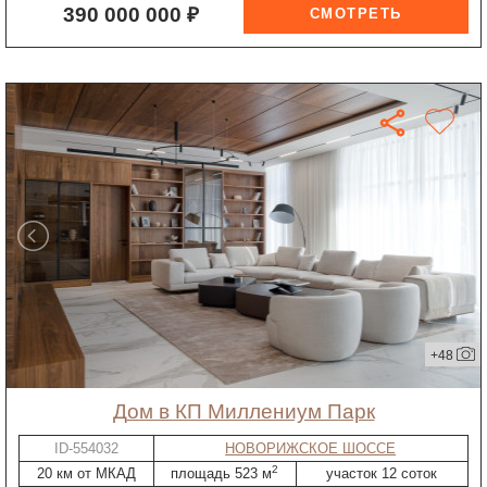
390 000 000 ₽
+48
дом в КП Миллениум Парк
ID-554032
НОВОРИЖСКОЕ ШОССЕ
2
20 км от МКАД
площадь 523 м
участок 12 соток