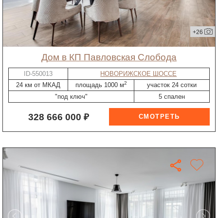
+26
дом в КП Павловская Слобода
ID-550013
НОВОРИЖСКОЕ ШОССЕ
2
24 км от МКАД
площадь 1000 м
участок 24 сотки
"под ключ"
5 спален
328 666 000 ₽