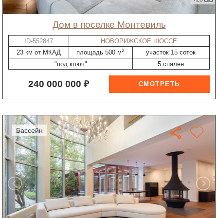
дом в поселке Монтевиль
ID-552847
НОВОРИЖСКОЕ ШОССЕ
2
23 км от МКАД
площадь 500 м
участок 15 соток
"под ключ"
5 спален
240 000 000 ₽
бассейн