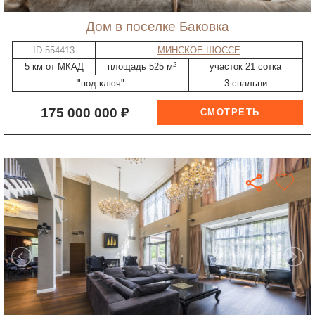
дом в поселке Баковка
ID-554413
МИНСКОЕ ШОССЕ
2
5 км от МКАД
площадь 525 м
участок 21 сотка
"под ключ"
3 спальни
175 000 000 ₽