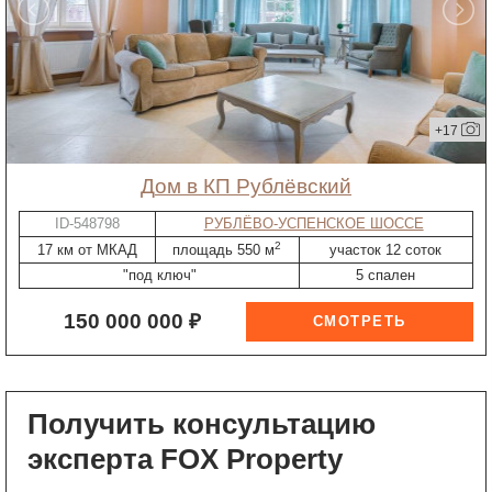
+17
дом в КП Рублёвский
ID-548798
РУБЛЁВО-УСПЕНСКОЕ ШОССЕ
2
17 км от МКАД
площадь 550 м
участок 12 соток
"под ключ"
5 спален
150 000 000 ₽
Получить консультацию
эксперта FOX Property