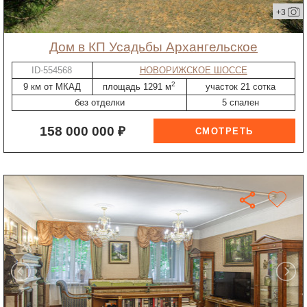
+3
дом в КП Усадьбы Архангельское
ID-554568
НОВОРИЖСКОЕ ШОССЕ
2
9 км от МКАД
площадь 1291 м
участок 21 сотка
без отделки
5 спален
158 000 000 ₽