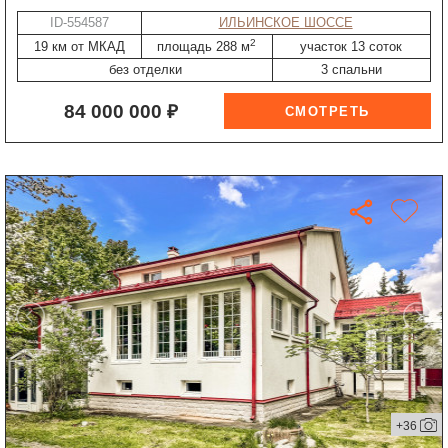
ID-554587
ИЛЬИНСКОЕ ШОССЕ
2
19 км от МКАД
площадь 288 м
участок 13 соток
без отделки
3 спальни
84 000 000 ₽
+36