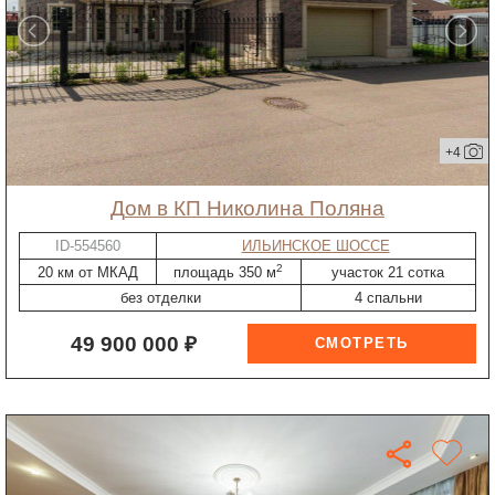
+4
дом в КП Николина Поляна
ID-554560
ИЛЬИНСКОЕ ШОССЕ
2
20 км от МКАД
площадь 350 м
участок 21 сотка
без отделки
4 спальни
49 900 000 ₽