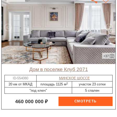
+37
дом в поселке Клуб 2071
ID-554080
МИНСКОЕ ШОССЕ
2
20 км от МКАД
площадь 1125 м
участок 23 сотки
"под ключ"
5 спален
460 000 000 ₽