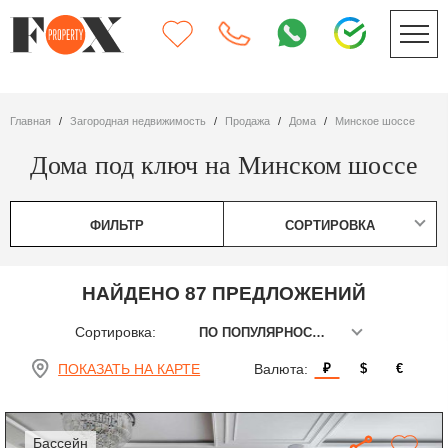
Главная
Загородная недвижимость
Продажа
дома
Минское шоссе
Дома под ключ на Минском шоссе
ФИЛЬТР
СОРТИРОВКА
НАЙДЕНО 87 ПРЕДЛОЖЕНИЙ
Сортировка:
ПО ПОПУЛЯРНОСТИ
ПОКАЗАТЬ НА КАРТЕ
Валюта:
₽
$
€
бассейн