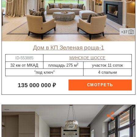
+37
дом в КП Зеленая роща-1
ID-553885
МИНСКОЕ ШОССЕ
2
32 км от МКАД
площадь 275 м
участок 11 соток
"под ключ"
4 спальни
135 000 000 ₽