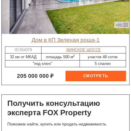
+21
дом в КП Зеленая роща-1
ID-554379
МИНСКОЕ ШОССЕ
2
32 км от МКАД
площадь 500 м
участок 48 соток
"под ключ"
5 спален
205 000 000 ₽
Получить консультацию
эксперта FOX Property
Поможем найти, купить или продать недвижимость