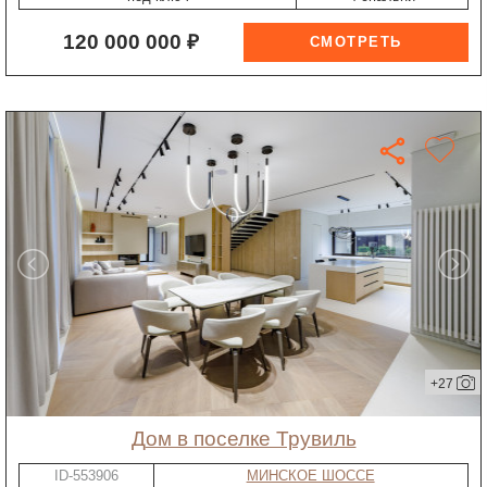
120 000 000 ₽
+27
дом в поселке Трувиль
ID-553906
МИНСКОЕ ШОССЕ