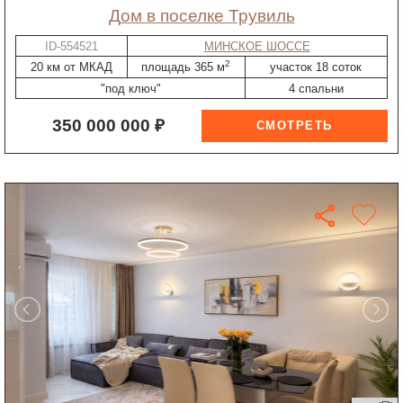
дом в поселке Трувиль
ID-554521
МИНСКОЕ ШОССЕ
2
20 км от МКАД
площадь 365 м
участок 18 соток
"под ключ"
4 спальни
350 000 000 ₽