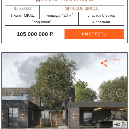
ID-553893
МИНСКОЕ ШОССЕ
2
1 км от МКАД
площадь 428 м
участок 8 соток
"под ключ"
4 спальни
105 000 000 ₽
+63