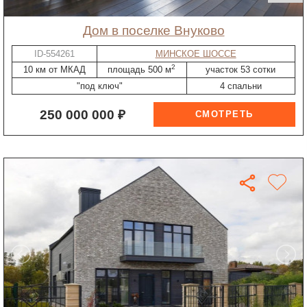
дом в поселке Внуково
ID-554261
МИНСКОЕ ШОССЕ
2
10 км от МКАД
площадь 500 м
участок 53 сотки
"под ключ"
4 спальни
250 000 000 ₽