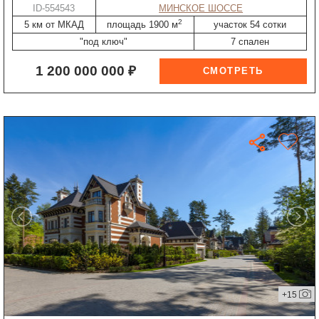
ID-554543
МИНСКОЕ ШОССЕ
2
5 км от МКАД
площадь 1900 м
участок 54 сотки
"под ключ"
7 спален
1 200 000 000 ₽
+15