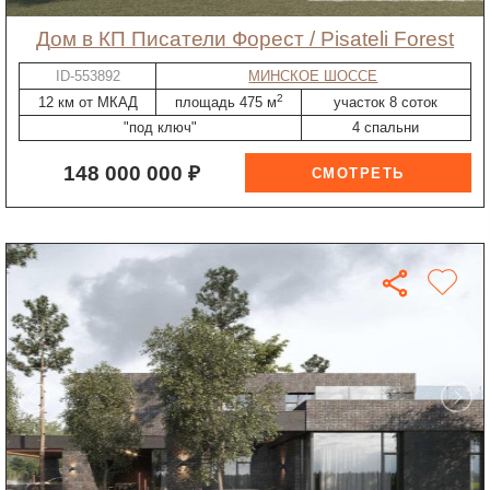
дом в КП Писатели Форест / Pisateli Forest
ID-553892
МИНСКОЕ ШОССЕ
2
12 км от МКАД
площадь 475 м
участок 8 соток
"под ключ"
4 спальни
148 000 000 ₽