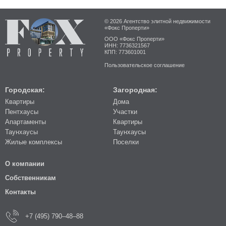
© 2026 Агентство элитной недвижимости
«Фокс Проперти»
ООО «Фокс Проперти»
ИНН: 7736321567
КПП: 773601001
Пользовательское соглашение
Городская:
Загородная:
Квартиры
Дома
Пентхаусы
Участки
Апартаменты
Квартиры
Таунхаусы
Таунхаусы
Жилые комплексы
Поселки
О компании
Собственникам
Контакты
+7 (495) 790–48–88