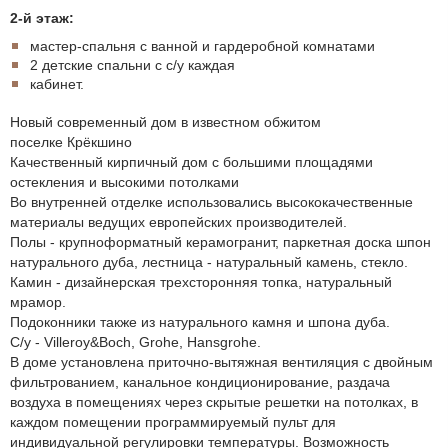
2-й этаж:
мастер-спальня с ванной и гардеробной комнатами
2 детские спальни с с/у каждая
кабинет.
Новый современный дом в известном обжитом
поселкe Крёкшино
Качественный кирпичный дом с большими площадями
остекления и высокими потолками
Во внутренней отделке использовались высококачественные
материалы ведущих европейских производителей.
Полы - крупноформатный керамогранит, паркетная доска шпон
натурального дуба, лестница - натуральный камень, стекло.
Камин - дизайнерская трехсторонняя топка, натуральный
мрамор.
Подоконники также из натурального камня и шпона дуба.
С/у - Villeroy&Boch, Grohe, Hansgrohe.
В доме установлена приточно-вытяжная вентиляция с двойным
фильтрованием, канальное кондиционирование, раздача
воздуха в помещениях через скрытые решетки на потолках, в
каждом помещении программируемый пульт для
индивидуальной регулировки температуры. Возможность